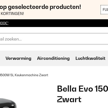
 op geselecteerde producten!
FU
 KORTINGEN!
 100€*
Verwarming
Airconditioning
Luchtkwaliteit
o 1500W 5L Keukenmachine Zwart
Bella Evo 1
Zwart