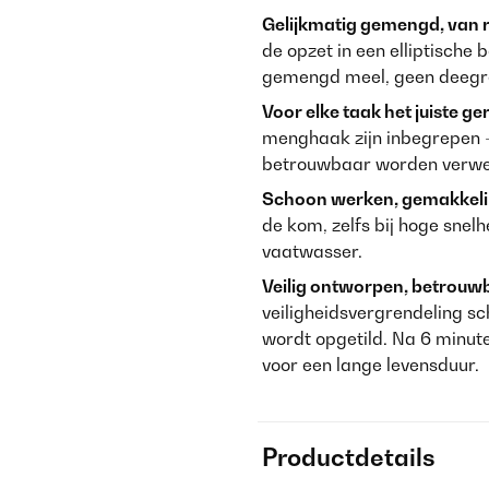
Gelijkmatig gemengd, van 
de opzet in een elliptische 
gemengd meel, geen deegre
Voor elke taak het juiste g
menghaak zijn inbegrepen 
betrouwbaar worden verwerkt
Schoon werken, gemakkelij
de kom, zelfs bij hoge snel
vaatwasser.
Veilig ontworpen, betrouwba
veiligheidsvergrendeling s
wordt opgetild. Na 6 minut
voor een lange levensduur.
Productdetails