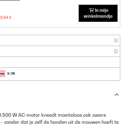
In mijn
winkelmandje
70,54 €
1.500 W AC-motor kneedt moeiteloos ook zware
 – zonder dat je zelf de handen uit de mouwen hoeft te