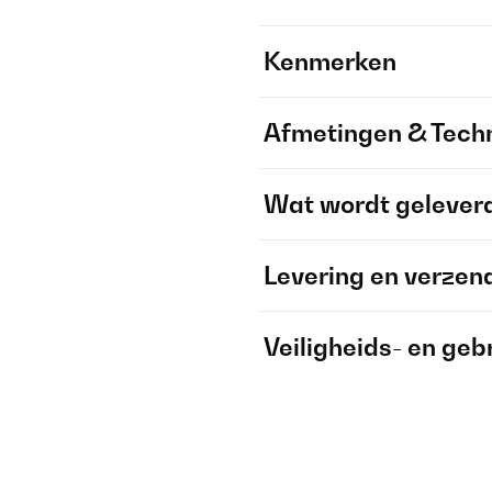
Kenmerken
Afmetingen & Techn
Wat wordt gelever
Levering en verzen
Veiligheids- en geb