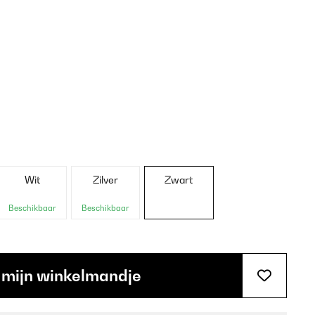
Wit
Zilver
Zwart
Beschikbaar
Beschikbaar
 mijn winkelmandje