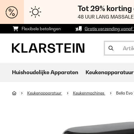
Tot 29% korting
48 UUR LANG MASSALE
Flexibele betalingen
Gratis verzending vanaf
Huishoudelijke Apparaten
Keukenapparatuur
Keukenapparatuur
Keukenmachines
Bella Ev