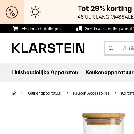
Tot 29% korting
48 UUR LANG MASSALE
Flexibele betalingen
Gratis verzending vanaf
Huishoudelijke Apparaten
Keukenapparatuur
Keukenapparatuur
Keuken Accessoires
Karaff