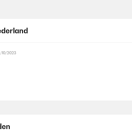
ederland
/10/2023
den