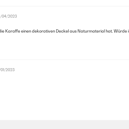
/04/2023
ie Karaffe einen dekorativen Deckel aus Naturmaterial hat. Würde i
/01/2023