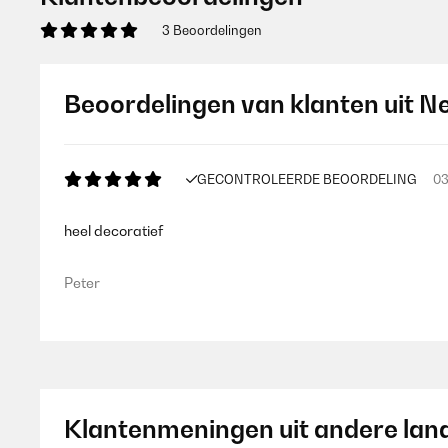
3 Beoordelingen
Beoordelingen van klanten uit N
GECONTROLEERDE BEOORDELING
03
heel decoratief
Peter
Klantenmeningen uit andere lan