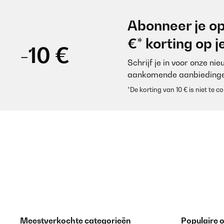
Abonneer je op
€* korting op 
-10 €
Schrijf je in voor onze ni
aankomende aanbiedinge
*De korting van 10 € is niet te
Meestverkochte categorieën
Populaire