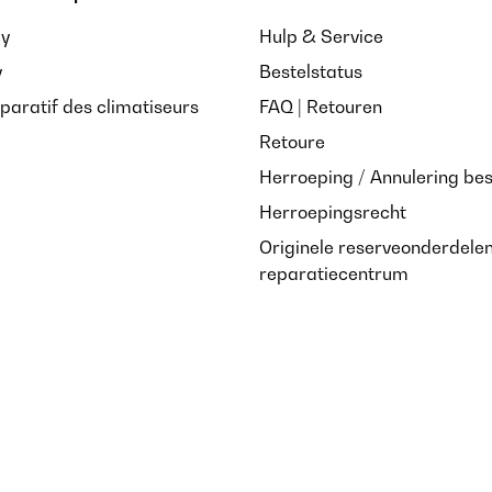
ay
Hulp & Service
y
Bestelstatus
paratif des climatiseurs
FAQ | Retouren
Retoure
Herroeping / Annulering bes
Herroepingsrecht
Originele reserveonderdele
reparatiecentrum