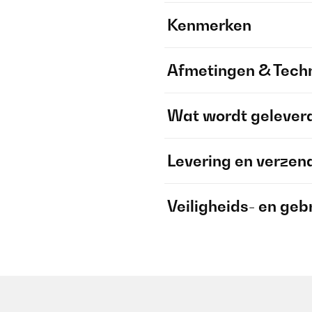
Kenmerken
Afmetingen & Techn
Wat wordt gelever
Levering en verzen
Veiligheids- en geb