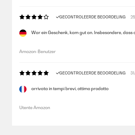
GECONTROLEERDE BEOORDELING
25
War ein Geschenk, kam gut an. Insbesondere, dass d
Amazon-Benutzer
GECONTROLEERDE BEOORDELING
31
arrivata in tempi brevi, ottimo prodotto
Utente Amazon