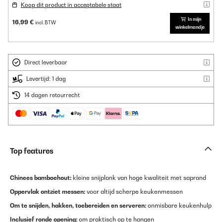
Koop dit product in acceptabele staat
In mijn
16,99 €
incl. BTW
winkelmandje
Direct leverbaar
Levertijd: 1 dag
14 dagen retourrecht
Top features
Chinees bamboehout:
kleine snijplank van hoge kwaliteit met saprand
Oppervlak ontziet messen:
voor altijd scherpe keukenmessen
Om te snijden, hakken, toebereiden en serveren:
onmisbare keukenhulp
Inclusief ronde opening:
om praktisch op te hangen