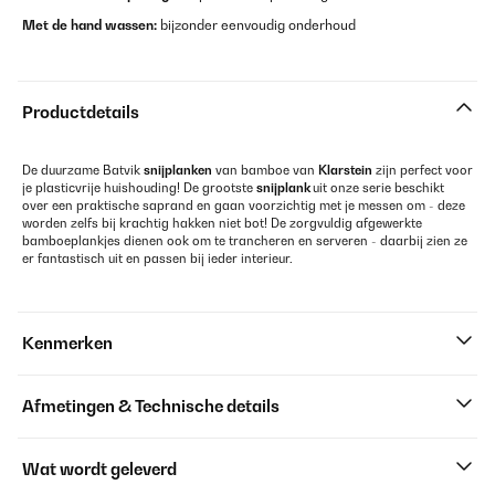
Met de hand wassen:
bijzonder
eenvoudig onderhoud
Productdetails
De duurzame Batvik
snijplanken
van bamboe van
Klarstein
zijn perfect voor
je plasticvrije huishouding! De grootste
snijplank
uit onze serie beschikt
over een praktische saprand en gaan voorzichtig met je messen om - deze
worden zelfs bij krachtig hakken niet bot! De zorgvuldig afgewerkte
bamboeplankjes dienen ook om te trancheren en serveren - daarbij zien ze
er fantastisch uit en passen bij ieder interieur.
Kenmerken
Afmetingen & Technische details
Wat wordt geleverd