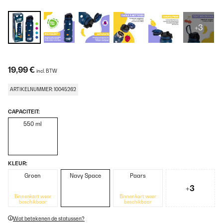
+3
19,99 €
incl. BTW
ARTIKELNUMMER: 10045262
CAPACITEIT:
550 ml
KLEUR:
Groen
Navy Space
Paars
+3
Binnenkort weer
Binnenkort weer
beschikbaar
beschikbaar
Wat betekenen de statussen?