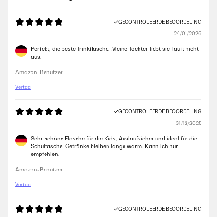
GECONTROLEERDE BEOORDELING
24/01/2026
Perfekt, die beste Trinkflasche. Meine Tochter liebt sie, läuft nicht
aus.
Amazon-Benutzer
Vertaal
GECONTROLEERDE BEOORDELING
31/12/2025
Sehr schöne Flasche für die Kids, Auslaufsicher und ideal für die
Schultasche. Getränke bleiben lange warm. Kann ich nur
empfehlen.
Amazon-Benutzer
Vertaal
GECONTROLEERDE BEOORDELING