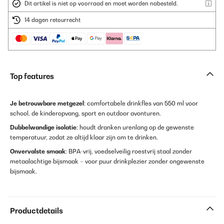
Dit artikel is niet op voorraad en moet worden nabesteld.
14 dagen retourrecht
Top features
Je betrouwbare metgezel
: comfortabele drinkfles van 550 ml voor
school, de kinderopvang, sport en outdoor avonturen.
Dubbelwandige isolatie
: houdt dranken urenlang op de gewenste
temperatuur, zodat ze altijd klaar zijn om te drinken.
Onvervalste smaak
: BPA-vrij, voedselveilig roestvrij staal zonder
metaalachtige bijsmaak – voor puur drinkplezier zonder ongewenste
bijsmaak.
Productdetails