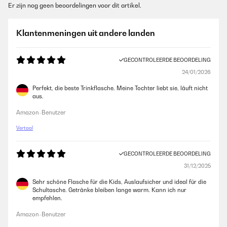
Er zijn nog geen beoordelingen voor dit artikel.
Klantenmeningen uit andere landen
GECONTROLEERDE BEOORDELING
24/01/2026
Perfekt, die beste Trinkflasche. Meine Tochter liebt sie, läuft nicht
aus.
Amazon-Benutzer
Vertaal
GECONTROLEERDE BEOORDELING
31/12/2025
Sehr schöne Flasche für die Kids, Auslaufsicher und ideal für die
Schultasche. Getränke bleiben lange warm. Kann ich nur
empfehlen.
Amazon-Benutzer