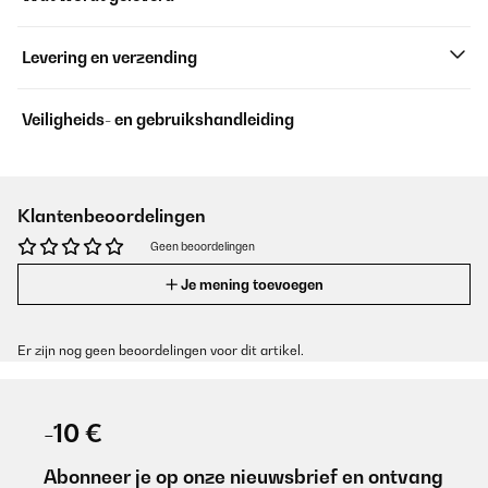
Levering en verzending
Veiligheids- en gebruikshandleiding
Klantenbeoordelingen
Geen beoordelingen
Je mening toevoegen
Er zijn nog geen beoordelingen voor dit artikel.
-10 €
Abonneer je op onze nieuwsbrief en ontvang