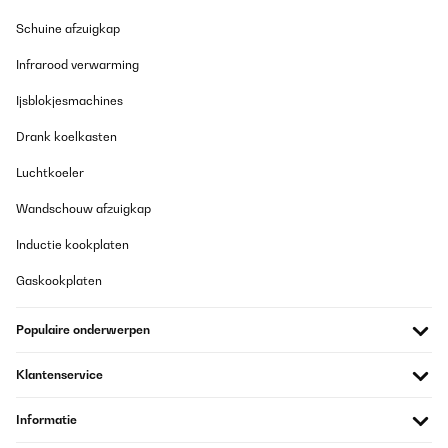
Schuine afzuigkap
Infrarood verwarming
Ijsblokjesmachines
Drank koelkasten
Luchtkoeler
Wandschouw afzuigkap
Inductie kookplaten
Gaskookplaten
Populaire onderwerpen
Klantenservice
Informatie