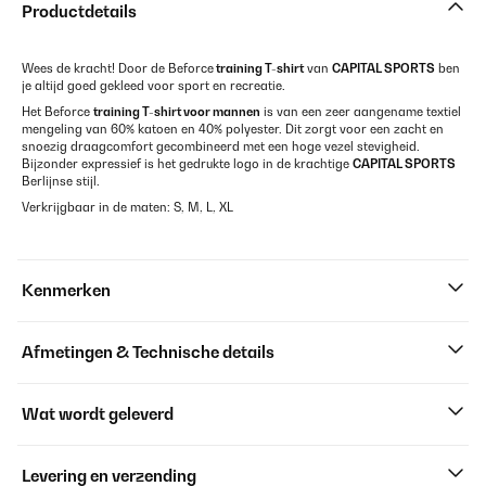
Productdetails
Wees de kracht! Door de Beforce
training T-shirt
van
CAPITAL SPORTS
ben
je altijd goed gekleed voor sport en recreatie.
Het Beforce
training T-shirt voor mannen
is van een zeer aangename textiel
mengeling van 60% katoen en 40% polyester. Dit zorgt voor een zacht en
snoezig draagcomfort gecombineerd met een hoge vezel stevigheid.
Bijzonder expressief is het gedrukte logo in de krachtige
CAPITAL SPORTS
Berlijnse stijl.
Verkrijgbaar in de maten: S, M, L, XL
Kenmerken
Afmetingen & Technische details
Wat wordt geleverd
Levering en verzending