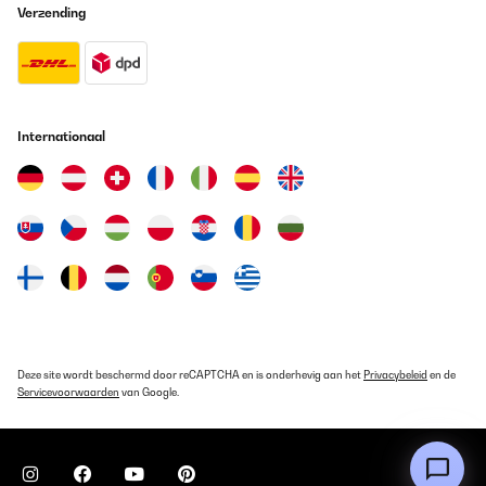
Verzending
Internationaal
Deze site wordt beschermd door reCAPTCHA en is onderhevig aan het
Privacybeleid
en de
Servicevoorwaarden
van Google.