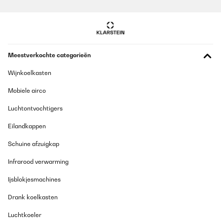
Meestverkochte categorieën
Wijnkoelkasten
Mobiele airco
Luchtontvochtigers
Eilandkappen
Schuine afzuigkap
Infrarood verwarming
Ijsblokjesmachines
Drank koelkasten
Luchtkoeler