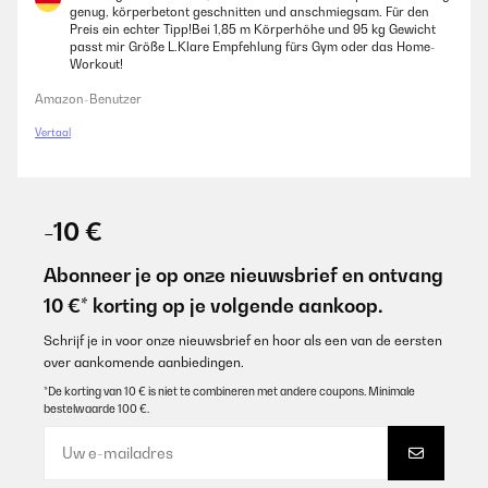
genug, körperbetont geschnitten und anschmiegsam. Für den
Preis ein echter Tipp!Bei 1,85 m Körperhöhe und 95 kg Gewicht
passt mir Größe L.Klare Empfehlung fürs Gym oder das Home-
Workout!
Amazon-Benutzer
Vertaal
-10 €
Abonneer je op onze nieuwsbrief en ontvang
10 €* korting op je volgende aankoop.
Schrijf je in voor onze nieuwsbrief en hoor als een van de eersten
over aankomende aanbiedingen.
*De korting van 10 € is niet te combineren met andere coupons. Minimale
bestelwaarde 100 €.