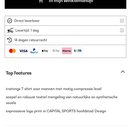
In mijn winkelmandje
Direct leverbaar
Levertijd: 1 dag
14 dagen retourrecht
Top features
trainings T-shirt voor mannen met matig compressie level
soepel en robuust textiel mengeling van natuurlijke en synthetische
vezels
expressieve logo print in CAPITAL SPORTS hoofdstad-Design