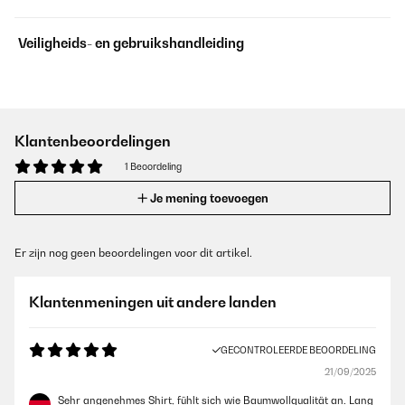
Veiligheids- en gebruikshandleiding
Klantenbeoordelingen
1 Beoordeling
Je mening toevoegen
Er zijn nog geen beoordelingen voor dit artikel.
Klantenmeningen uit andere landen
GECONTROLEERDE BEOORDELING
21/09/2025
Sehr angenehmes Shirt, fühlt sich wie Baumwollqualität an. Lang