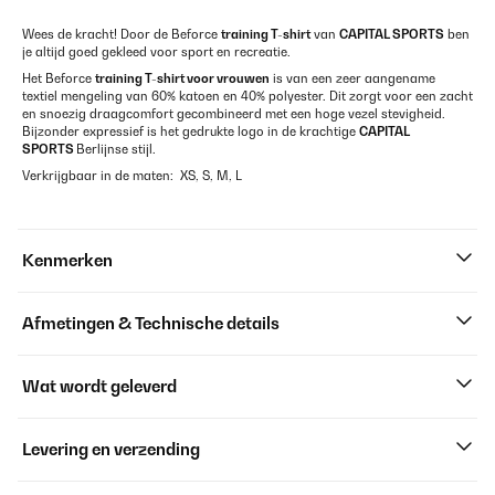
Wees de kracht! Door de Beforce
training T-shirt
van
CAPITAL SPORTS
ben
je altijd goed gekleed voor sport en recreatie.
Het Beforce
training T-shirt voor vrouwen
is van een zeer aangename
textiel mengeling van 60% katoen en 40% polyester. Dit zorgt voor een zacht
en snoezig draagcomfort gecombineerd met een hoge vezel stevigheid.
Bijzonder expressief is het gedrukte logo in de krachtige
CAPITAL
SPORTS
Berlijnse stijl.
Verkrijgbaar in de maten: XS, S, M, L
Kenmerken
Afmetingen & Technische details
Wat wordt geleverd
Levering en verzending