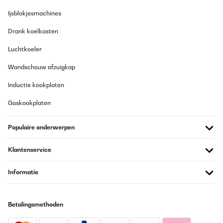
Ijsblokjesmachines
Drank koelkasten
Luchtkoeler
Wandschouw afzuigkap
Inductie kookplaten
Gaskookplaten
Populaire onderwerpen
Klantenservice
Informatie
Betalingsmethoden