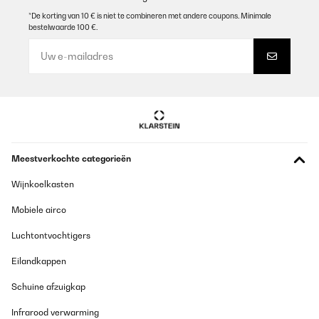
*De korting van 10 € is niet te combineren met andere coupons. Minimale
bestelwaarde 100 €.
Meestverkochte categorieën
Wijnkoelkasten
Mobiele airco
Luchtontvochtigers
Eilandkappen
Schuine afzuigkap
Infrarood verwarming