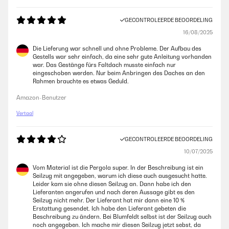
GECONTROLEERDE BEOORDELING
16/08/2025
Die Lieferung war schnell und ohne Probleme. Der Aufbau des
Gestells war sehr einfach, da eine sehr gute Anleitung vorhanden
war. Das Gestänge fürs Faltdach musste einfach nur
eingeschoben werden. Nur beim Anbringen des Daches an den
Rahmen brauchte es etwas Geduld.
Amazon-Benutzer
Vertaal
GECONTROLEERDE BEOORDELING
10/07/2025
Vom Material ist die Pergola super. In der Beschreibung ist ein
Seilzug mit angegeben, warum ich diese auch ausgesucht hatte.
Leider kam sie ohne diesen Seilzug an. Dann habe ich den
Lieferanten angerufen und nach deren Aussage gibt es den
Seilzug nicht mehr. Der Lieferant hat mir dann eine 10 %
Erstattung gesendet. Ich habe den Lieferant gebeten die
Beschreibung zu ändern. Bei Blumfeldt selbst ist der Seilzug auch
noch angegeben. Ich mache mir diesen Seilzug jetzt sebst, da