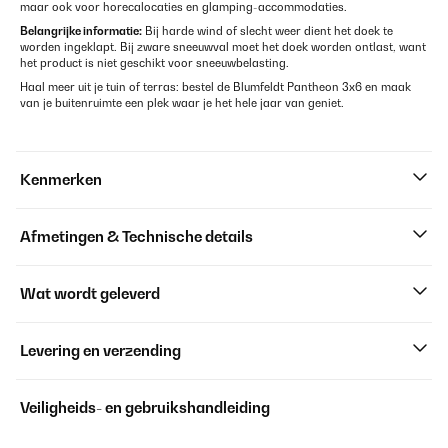
maar ook voor horecalocaties en glamping-accommodaties.
Belangrijke informatie:
Bij harde wind of slecht weer dient het doek te
worden ingeklapt. Bij zware sneeuwval moet het doek worden ontlast, want
het product is niet geschikt voor sneeuwbelasting.
Haal meer uit je tuin of terras: bestel de Blumfeldt Pantheon 3x6 en maak
van je buitenruimte een plek waar je het hele jaar van geniet.
Kenmerken
Afmetingen & Technische details
Wat wordt geleverd
Levering en verzending
Veiligheids- en gebruikshandleiding