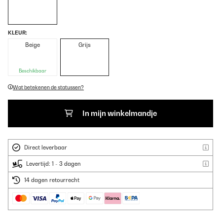
KLEUR:
Beige
Grijs
Beschikbaar
Wat betekenen de statussen?
In mijn winkelmandje
Direct leverbaar
Levertijd: 1 - 3 dagen
14 dagen retourrecht