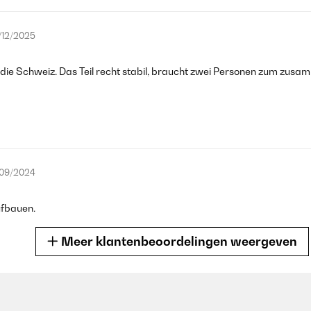
/12/2025
in die Schweiz. Das Teil recht stabil, braucht zwei Personen zum zusa
/09/2024
ufbauen.
Meer klantenbeoordelingen weergeven
/06/2024