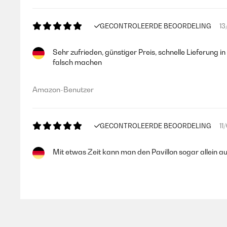
GECONTROLEERDE BEOORDELING
13
Sehr zufrieden, günstiger Preis, schnelle Lieferung 
falsch machen
Amazon-Benutzer
GECONTROLEERDE BEOORDELING
11
Mit etwas Zeit kann man den Pavillon sogar allein a
Amazon-Benutzer
GECONTROLEERDE BEOORDELING
02