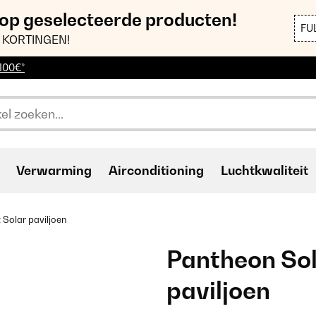
 op geselecteerde producten!
FU
 KORTINGEN!
 100€*
Verwarming
Airconditioning
Luchtkwaliteit
Solar paviljoen
Pantheon Sol
paviljoen