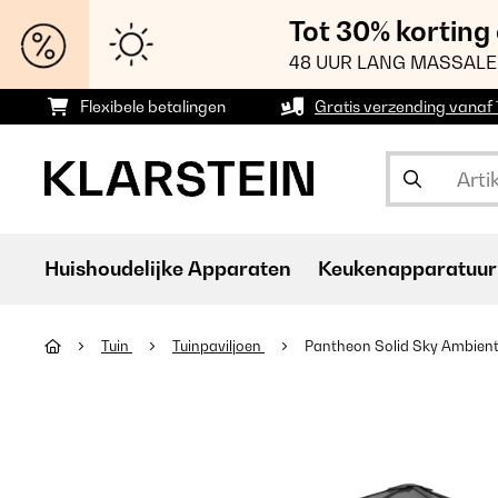
Tot 30% korting
48 UUR LANG MASSALE
Flexibele betalingen
Gratis verzending vanaf
Huishoudelijke Apparaten
Keukenapparatuur
Tuin
Tuinpaviljoen
Pantheon Solid Sky Ambient 