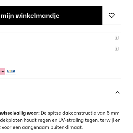
 mijn winkelmandje
 wisselvallig weer:
De spitse dakconstructie van 6 mm
ekplaten houdt regen en UV-straling tegen, terwijl er
t voor een aangenaam buitenklimaat.