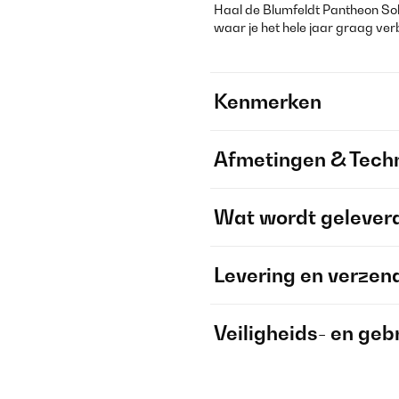
Haal de Blumfeldt Pantheon Soli
waar je het hele jaar graag verbl
Kenmerken
Afmetingen & Techn
Wat wordt gelever
Levering en verzen
Veiligheids- en geb