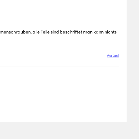
mmenschrauben, alle Teile sind beschriftet man kann nichts
Vertaal
Vertaal