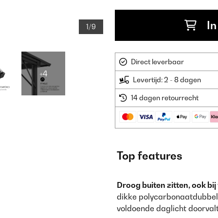
In
1/9
Direct leverbaar
+4
Levertijd: 2 - 8 dagen
14 dagen retourrecht
Top features
Droog buiten zitten, ook bij
dikke polycarbonaatdubbeld
voldoende daglicht doorval