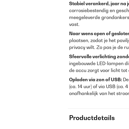
Stabiel verankerd, jaar na j
corrosiebestendig en gesch
meegeleverde grondankers of
vast.
Naar wens open of geslote
plaatsen, zodat je het pavi
privacy wilt. Zo pas je de r
Sfeervolle verlichting zon
ingebouwde LED-lampen die 
de accu zorgt voor licht tot
Opladen via zon of USB:
De 
(ca. 14 uur) of via USB (ca. 4
onafhankelijk van het stroo
Productdetails