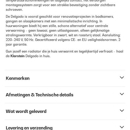
temperatuurschommelingen en dagelijks contact; het verborgen
montagesysteem zorgt voor een strakke bevestiging zonder zichtbare
schroeven.
De Delgado is vooral geschikt voor renovatieprojecten in badkamers,
gangen en slaapkamers met een minimalistische inrichting. In
huurwoningen biedt hij een stille, schone alternatief voor centrale
verwarming – geen lawaai, geen uitlaatgassen, alleen gelijkmatige
stralingswarmte. Verkrijgbaar in zwart, wit en roestvrij staal. Aansluiting:
220–240 V, 50 Hz. Gecertificeerd volgens CE- en EU-veiligheidsnormen. 2
jaar garantie.
Gun jezelf een radiator die je huis verwarmt en tegelijkertijd verfraait – haal
de
Klarstein
Delgado in huis.
Kenmerken
Afmetingen & Technische details
Wat wordt geleverd
Levering en verzending