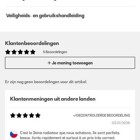
Veiligheids- en gebruikshandleiding
Klantenbeoordelingen
5 Beoordelingen
Je mening toevoegen
Er zijn nog geen beoordelingen voor dit artikel.
Klantenmeningen uit andere landen
GECONTROLEERDE BEOORDELING
03/01/2026
C'est le 3ème radiateur que nous achetons. Ils sont parfaits,
beaux, livrés rapidement et surtout à un prix très correct.