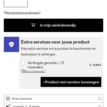
Wat betekenen de statussen?
In mijn winkelmandje
Extra services voor jouw product
Kies extra services om je product te beschermen en
levensduur te verlengen.
Verlengde garantie (+ 12
12,90 €
maanden)
Wat is inbegrepen?
Product met service toevoegen
Direct leverbaar
Levertijd: 2 - 8 dagen