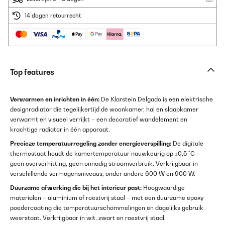
14 dagen retourrecht
Top features
Verwarmen en inrichten in één:
De Klarstein Delgado is een elektrische
designradiator die tegelijkertijd de woonkamer, hal en slaapkamer
verwarmt en visueel verrijkt – een decoratief wandelement en
krachtige radiator in één apparaat.
Precieze temperatuurregeling zonder energieverspilling:
De digitale
thermostaat houdt de kamertemperatuur nauwkeurig op ±0,5 °C –
geen oververhitting, geen onnodig stroomverbruik. Verkrijgbaar in
verschillende vermogensniveaus, onder andere 600 W en 900 W.
Duurzame afwerking die bij het interieur past:
Hoogwaardige
materialen – aluminium of roestvrij staal – met een duurzame epoxy
poedercoating die temperatuurschommelingen en dagelijks gebruik
weerstaat. Verkrijgbaar in wit, zwart en roestvrij staal.