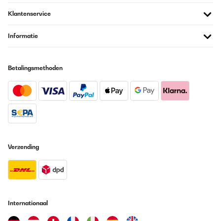
Klantenservice
Vertaal
Informatie
Betalingsmethoden
Verzending
Internationaal