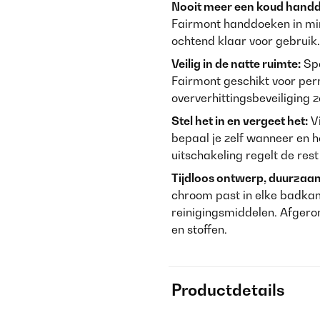
Nooit meer een koud hand
Fairmont handdoeken in min
ochtend klaar voor gebruik.
Veilig in de natte ruimte:
Spa
Fairmont geschikt voor pe
oververhittingsbeveiliging z
Stel het in en vergeet het:
V
bepaal je zelf wanneer en 
uitschakeling regelt de res
Tijdloos ontwerp, duurzaa
chroom past in elke badkam
reinigingsmiddelen. Afgero
en stoffen.
Productdetails