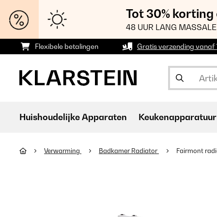
Tot 30% korting
48 UUR LANG MASSALE
Flexibele betalingen
Gratis verzending vanaf
Huishoudelijke Apparaten
Keukenapparatuur
Verwarming
Badkamer Radiator
Fairmont radi