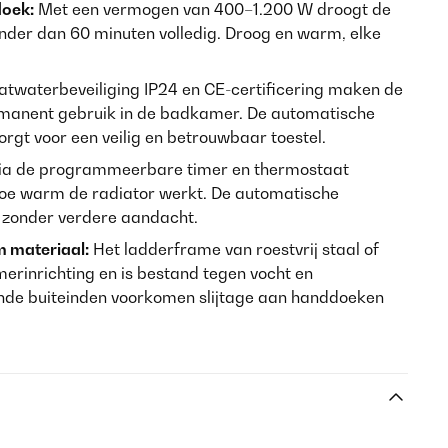
doek:
Met een vermogen van 400–1.200 W droogt de
der dan 60 minuten volledig. Droog en warm, elke
twaterbeveiliging IP24 en CE-certificering maken de
rmanent gebruik in de badkamer. De automatische
orgt voor een veilig en betrouwbaar toestel.
ia de programmeerbare timer en thermostaat
hoe warm de radiator werkt. De automatische
t zonder verdere aandacht.
m materiaal:
Het ladderframe van roestvrij staal of
erinrichting en is bestand tegen vocht en
nde buiteinden voorkomen slijtage aan handdoeken