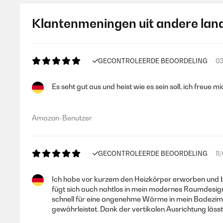
Klantenmeningen uit andere lan
GECONTROLEERDE BEOORDELING
03
Es seht gut aus und heist wie es sein soll, ich freue 
Amazon-Benutzer
GECONTROLEERDE BEOORDELING
11
Ich habe vor kurzem den Heizkörper erworben und bi
fügt sich auch nahtlos in mein modernes Raumdesign 
schnell für eine angenehme Wärme in mein Badezimmer
gewährleistet. Dank der vertikalen Ausrichtung läs