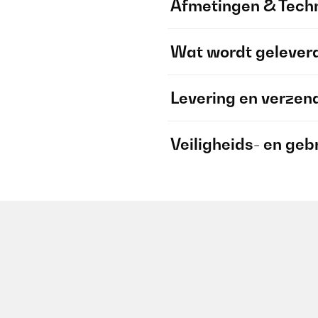
Afmetingen & Techn
Wat wordt gelever
Levering en verzen
Veiligheids- en geb