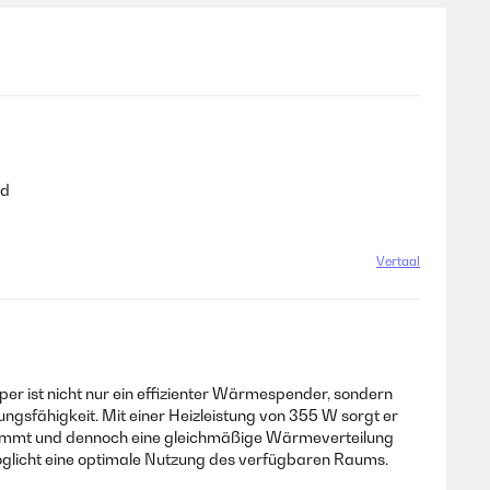
ad
Vertaal
er ist nicht nur ein effizienter Wärmespender, sondern
ngsfähigkeit. Mit einer Heizleistung von 355 W sorgt er
einnimmt und dennoch eine gleichmäßige Wärmeverteilung
öglicht eine optimale Nutzung des verfügbaren Raums.