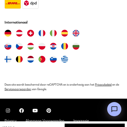
Internationaal
Deze site wordt beschermd door reCAPTCHA en is onderhevig aan het
Privacybeleid
en de
Servicevoorwaarden
van Google.
Privacy
Algemene Voorwaarden
Impressie