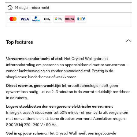
14 dagen retourrecht
Top features
Verwarmen zonder tocht of stof:
Het Crystal Wall gebruikt
infraroodstraling om personen en oppervlakken direct te verwarmen –
zonder luchtbeweging en zonder opwaaiend stof. Prettig in de
slaapkamer, kinderkamer of werkkamer.
Direct warmte, geen wachttijd:
Infraroodtechnologie heeft geen
opwarmfase nodig – al na 2–3 minuten is de warmte duidelijk merkbaar
in de ruimte.
Lagere stookkosten dan een gewone elektrische verwarmer:
Energieklasse A staat voor tot 50% minder stroomverbruik vergeleken
met conventionele elektrische directverwarmers. Aansluitvermogen:
800 W bij 220–240 V / 50 Hz.
Stel in op jouw schema:
Het Crystal Wall heeft een ingebouwde