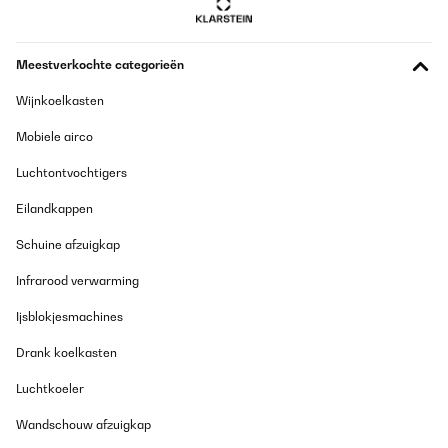
Meestverkochte categorieën
Wijnkoelkasten
Mobiele airco
Luchtontvochtigers
Eilandkappen
Schuine afzuigkap
Infrarood verwarming
Ijsblokjesmachines
Drank koelkasten
Luchtkoeler
Wandschouw afzuigkap