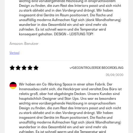
wichtig eine vorübergehende Heizlösung in anspruchsvollem
Design zu finden, die zum Rest des Interiors passt und sich nicht
zu stark abhebt und in den Vordergrund drängt. Wir haben
insgesamt drei Geräte im Raum positioniert. Die flache und
unauffällig moderne Aufmachen fügt sich (dank Wandhalterung)
wunderbar in das Gesamtbild ein und wir sind mehr als
zufrieden. Es ist schnell warm und die Temperatur wird
konsequent gehalten. DESIGN + LEISTUNG TOP!
Amazon-Benutzer
Vertaal
GECONTROLEERDE BEOORDELING
25/09/2020
Wir haben ein Co-Working Space in einer alten Fabrik. Der
Innenausbau zieht sich, die Heizkörper sind veraltet.Das Büro ist
relativ groß, aber hat abgehängte Decken. Unsere Kunden sind
hauptsächlich Designer und Star-Ups. Uns war es besonders
wichtig eine vorübergehende Heizlösung in anspruchsvollem
Design zu finden, die zum Rest des Interiors passt und sich nicht
zu stark abhebt und in den Vordergrund drängt. Wir haben
insgesamt drei Geräte im Raum positioniert. Die flache und
unauffällig moderne Aufmachen fügt sich (dank Wandhalterung)
wunderbar in das Gesamtbild ein und wir sind mehr als
zufrieden. Es ist schnell warm und die Temperatur wird