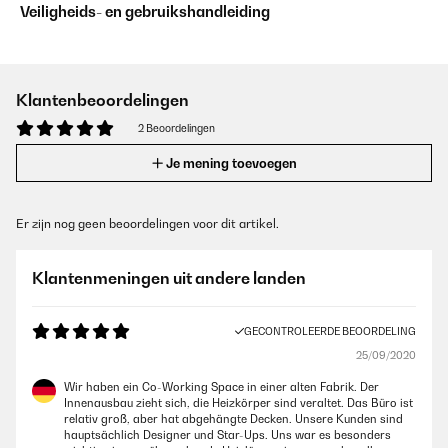
Veiligheids- en gebruikshandleiding
Klantenbeoordelingen
2 Beoordelingen
Je mening toevoegen
Er zijn nog geen beoordelingen voor dit artikel.
Klantenmeningen uit andere landen
GECONTROLEERDE BEOORDELING
25/09/2020
Wir haben ein Co-Working Space in einer alten Fabrik. Der
Innenausbau zieht sich, die Heizkörper sind veraltet. Das Büro ist
relativ groß, aber hat abgehängte Decken. Unsere Kunden sind
hauptsächlich Designer und Star-Ups. Uns war es besonders