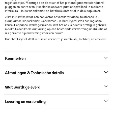
tegen stootjes. Montage aan de muur of het plafond gaat met standaard
pluggen en schroeven. Het slanke ontwerp past onopvallend in moderne
interieurs – in de woonkamer, op het thuiskantoor of in de slaapkamer.
Juist in ruimtes waar een convector of ventilatorkachel te storend is –
slaapkamer, kinderkamer, werkkamer – is het Crystal Wall een logische
keuze. Het paneel werkt geruisloos, wat het ook 's nachts prettig in gebruik
maakt. Geschikt als aanvulling op een bestaande verwarmingsinstallatie of
als gerichte bijverwarming voor één ruimte.
Haal het Crystal Wall in huis en verwarm je ruimte stil, tochtvrij en efficiënt.
Kenmerken
Afmetingen & Technische details
Wat wordt geleverd
Levering en verzending