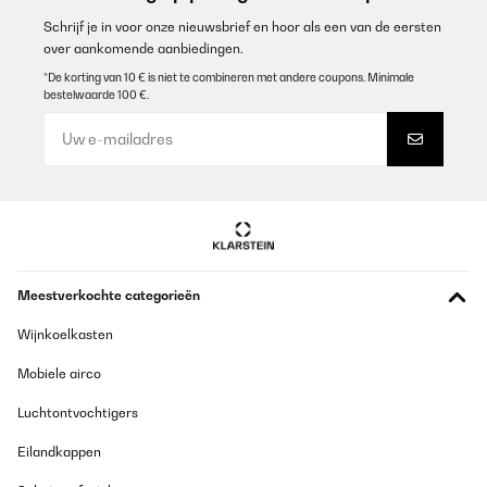
encima es mucho más silencioso. Lo recomiendo
Schrijf je in voor onze nieuwsbrief en hoor als een van de eersten
Usuario/a de amazon
over aankomende aanbiedingen.
Vertaal
*De korting van 10 € is niet te combineren met andere coupons. Minimale
bestelwaarde 100 €.
GECONTROLEERDE BEOORDELING
16/08/2025
Das Gerät macht das Leben bei Außentemperaturen von mehr als
30 Grad Celsius im Home Office wieder lebenswert!
Amazon-Benutzer
Vertaal
Meestverkochte categorieën
GECONTROLEERDE BEOORDELING
Wijnkoelkasten
29/07/2025
Mobiele airco
appareil abîmé aprés déballage mais problème résolu
rapidement tout est ok pour nous
Luchtontvochtigers
Utilisateur d'Amazon
Eilandkappen
Vertaal