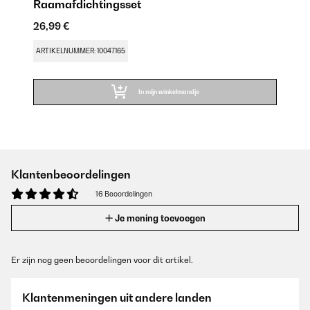
Raamafdichtingsset
26,99 €
ARTIKELNUMMER: 10047165
In mijn winkelmandje
Klantenbeoordelingen
16 Beoordelingen
Je mening toevoegen
Er zijn nog geen beoordelingen voor dit artikel.
Klantenmeningen uit andere landen