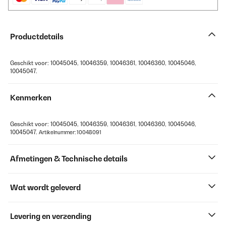
Productdetails
Geschikt voor: 10045045, 10046359, 10046361, 10046360, 10045046,
10045047.
Kenmerken
Geschikt voor: 10045045, 10046359, 10046361, 10046360, 10045046,
10045047.
Artikelnummer: 10048091
Afmetingen & Technische details
Wat wordt geleverd
Levering en verzending