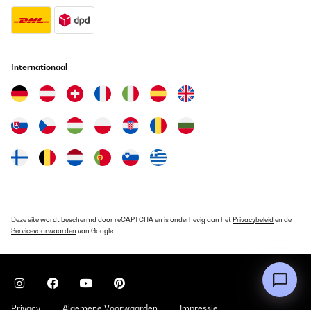
Internationaal
Deze site wordt beschermd door reCAPTCHA en is onderhevig aan het
Privacybeleid
en de
Servicevoorwaarden
van Google.
Privacy
Algemene Voorwaarden
Impressie