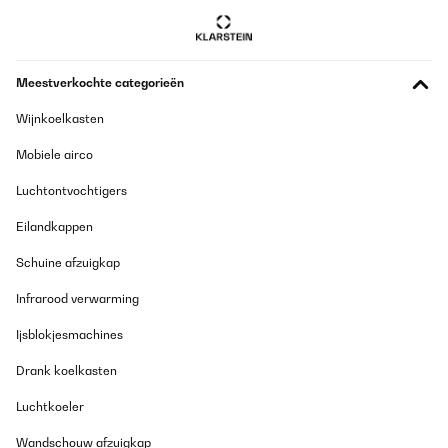
Meestverkochte categorieën
Wijnkoelkasten
Mobiele airco
Luchtontvochtigers
Eilandkappen
Schuine afzuigkap
Infrarood verwarming
Ijsblokjesmachines
Drank koelkasten
Luchtkoeler
Wandschouw afzuigkap