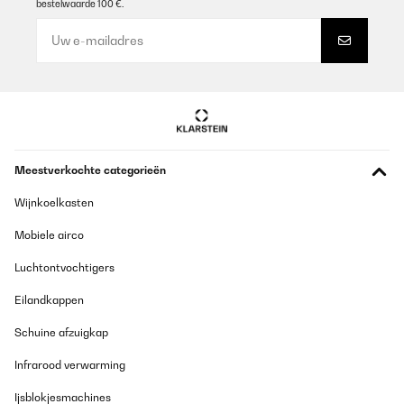
bestelwaarde 100 €.
Meestverkochte categorieën
Wijnkoelkasten
Mobiele airco
Luchtontvochtigers
Eilandkappen
Schuine afzuigkap
Infrarood verwarming
Ijsblokjesmachines