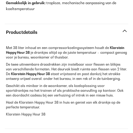
Gemakkelijk in gebruik:
traploze, mechanische aanpassing van de
koeltemperatuur
Productdetails
Met 38 liter inhoud en een compressorkoelingssysteem houdt de
Klarstein
Happy Hour 38
je drankjes altijd op de juiste temperatuur – compact genoeg
voor je bureau, woonkamer of thuisbar.
De twee uitneembare draadrekken zijn instelbaar voor flessen en blikjes
van verschillende formaten. Het deurvak biedt ruimte aan flessen van 2 liter.
De
Klarstein Happy Hour 38
staat vrijstaand en past dankzij het strakke
ontwerp vrijwel overal: onder het bureau, in een rek of in de tuinberging.
Geschikt als minibar in de woonkamer, als koeloplossing voor
sportdrankjes na het trainen of als praktische aanvulling op kantoor. Ook
een doordacht cadeau bij een verhuizing of intrek in een nieuw huis.
Haal de Klarstein Happy Hour 38 in huis en geniet van elk drankje op de
perfecte temperatuur.
Klarstein Happy Hour 38