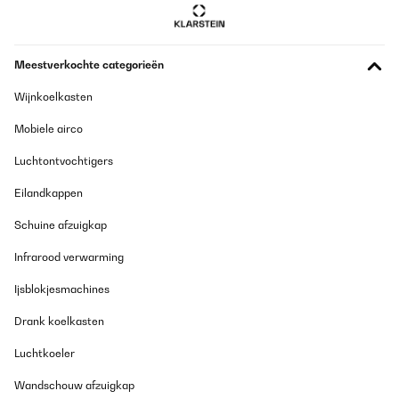
Meestverkochte categorieën
Wijnkoelkasten
Mobiele airco
Luchtontvochtigers
Eilandkappen
Schuine afzuigkap
Infrarood verwarming
Ijsblokjesmachines
Drank koelkasten
Luchtkoeler
Wandschouw afzuigkap