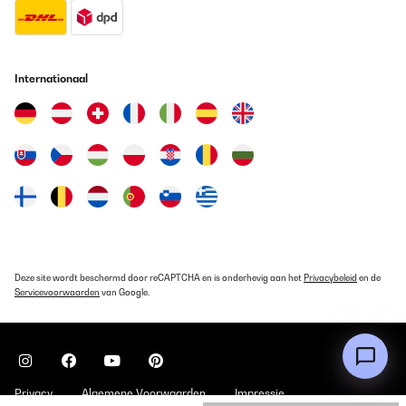
Internationaal
Deze site wordt beschermd door reCAPTCHA en is onderhevig aan het
Privacybeleid
en de
Servicevoorwaarden
van Google.
Privacy
Algemene Voorwaarden
Impressie