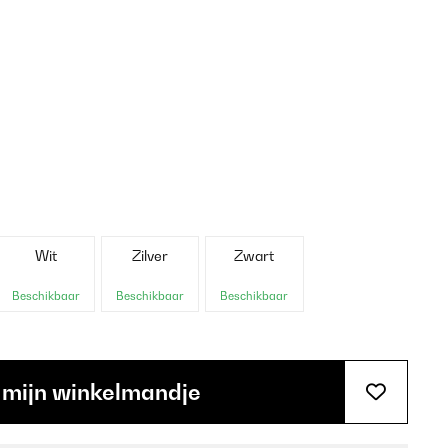
Wit
Zilver
Zwart
Beschikbaar
Beschikbaar
Beschikbaar
 mijn winkelmandje