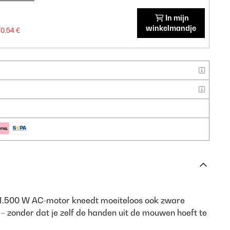
In mijn
winkelmandje
70,54 €
1.500 W AC-motor kneedt moeiteloos ook zware
 – zonder dat je zelf de handen uit de mouwen hoeft te