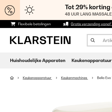
Tot 29% korting
48 UUR LANG MASSALE
Flexibele betalingen
Gratis verzending vanaf
Huishoudelijke Apparaten
Keukenapparatuur
Keukenapparatuur
Keukenmachines
Bella Ev