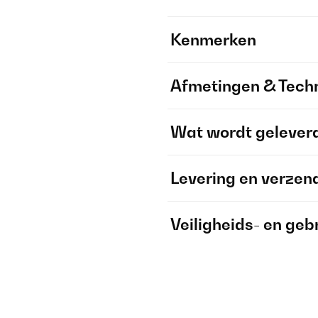
Kenmerken
Afmetingen & Techn
Wat wordt gelever
Levering en verzen
Veiligheids- en geb