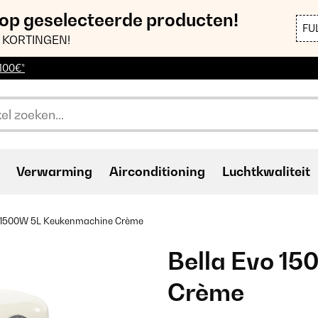
 op geselecteerde producten!
FU
 KORTINGEN!
 100€*
Verwarming
Airconditioning
Luchtkwaliteit
o 1500W 5L Keukenmachine Crème
Bella Evo 1
Crème