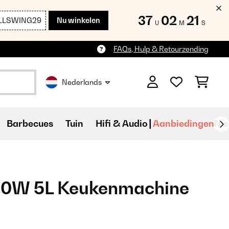
37
02
19
LLSWING29
Nu winkelen
U
M
S
FAQs, Hulp & Retourzending
Nederlands
Barbecues
Tuin
Hifi & Audio
Aanbiedingen
Ni
500W 5L Keukenmachine