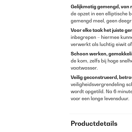
Gelijkmatig gemengd, van 
de opzet in een elliptische 
gemengd meel, geen deegre
Voor elke taak het juiste g
inbegrepen – hiermee kun
verwerkt als luchtig eiwit o
Schoon werken, gemakkelij
de kom, zelfs bij hoge snel
vaatwasser.
Veilig geconstrueerd, betro
veiligheidsvergrendeling s
wordt opgetild. Na 6 minut
voor een lange levensduur.
Productdetails