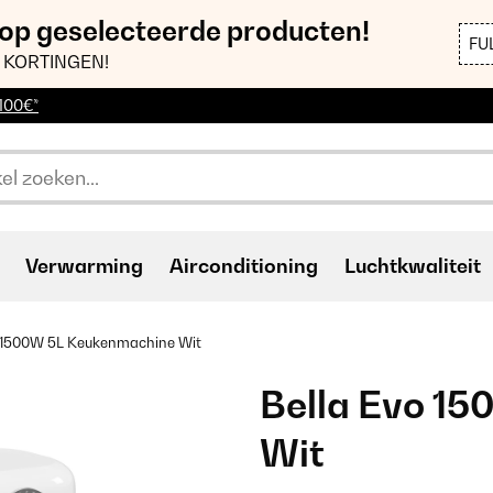
 op geselecteerde producten!
FU
 KORTINGEN!
 100€*
Verwarming
Airconditioning
Luchtkwaliteit
o 1500W 5L Keukenmachine Wit
Bella Evo 1
Wit