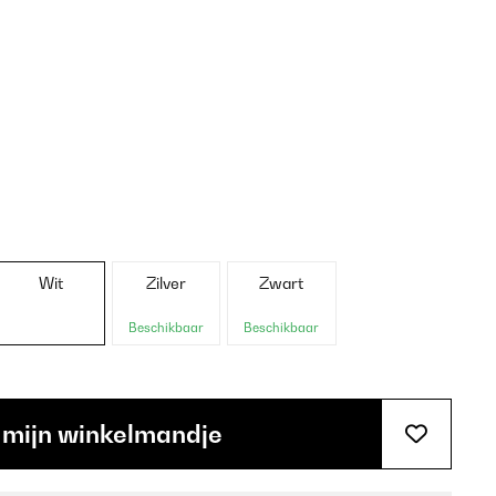
Wit
Zilver
Zwart
Beschikbaar
Beschikbaar
 mijn winkelmandje