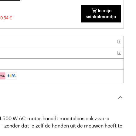
In mijn
winkelmandje
70,54 €
1.500 W AC-motor kneedt moeiteloos ook zware
 – zonder dat je zelf de handen uit de mouwen hoeft te