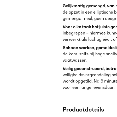
Gelijkmatig gemengd, van 
de opzet in een elliptische 
gemengd meel, geen deegre
Voor elke taak het juiste g
inbegrepen – hiermee kun
verwerkt als luchtig eiwit o
Schoon werken, gemakkelij
de kom, zelfs bij hoge snel
vaatwasser.
Veilig geconstrueerd, betro
veiligheidsvergrendeling s
wordt opgetild. Na 6 minut
voor een lange levensduur.
Productdetails