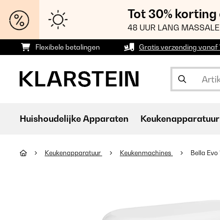
Tot 30% korting
48 UUR LANG MASSALE
Flexibele betalingen
Gratis verzending vanaf
Huishoudelijke Apparaten
Keukenapparatuur
Keukenapparatuur
Keukenmachines
Bella Ev