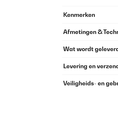
Kenmerken
Afmetingen & Techn
Wat wordt gelever
Levering en verzen
Veiligheids- en geb