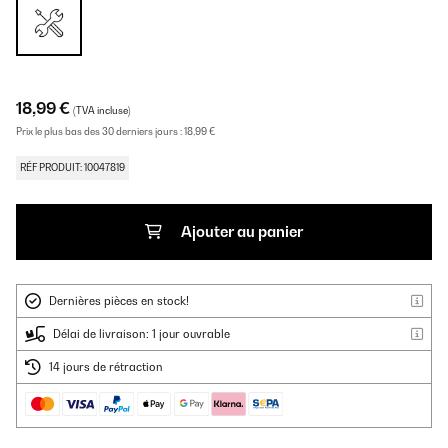
18,99 €
(TVA incluse)
Prix le plus bas des 30 derniers jours :
18,99 €
RÉF PRODUIT: 10047819
Ajouter au panier
Dernières pièces en stock!
Délai de livraison: 1 jour ouvrable
14 jours de rétraction