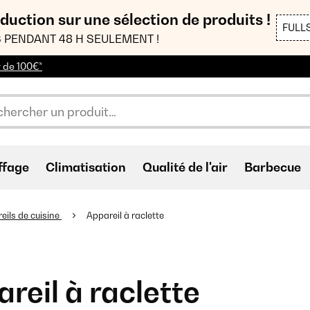
duction sur une sélection de produits !
FULL
 PENDANT 48 H SEULEMENT !
r de 100€*
ffage
Climatisation
Qualité de l'air
Barbecue
eils de cuisine
Appareil à raclette
reil à raclette