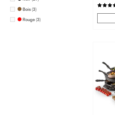
Bois
(3)
Rouge
(3)