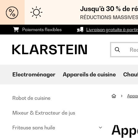
Jusqu’à 30 % de ré
RÉDUCTIONS MASSIVES
Paiements flexibles
Livraison gratuite à parti
Electroménager
Appareils de cuisine
Chau
Appar
Robot de cuisine
Mixeur & Extracteur de jus
Appa
Friteuse sans huile