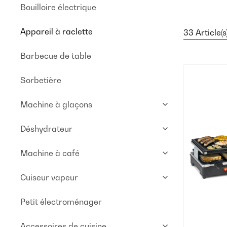
Bouilloire électrique
Appareil à raclette
33 Article(s
Barbecue de table
Sorbetière
Machine à glaçons
Déshydrateur
Machine à café
Cuiseur vapeur
Petit électroménager
Accessoires de cuisine