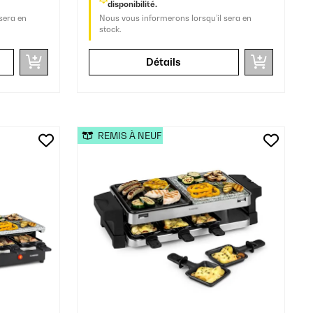
disponibilité.
sera en
Nous vous informerons lorsqu’il sera en
stock.
Détails
REMIS À NEUF