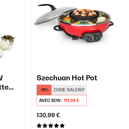
W
Szechuan Hot Pot
tte
-15%
CODE:
SALE15P
AVEC BON :
111,34 €
130,99 €