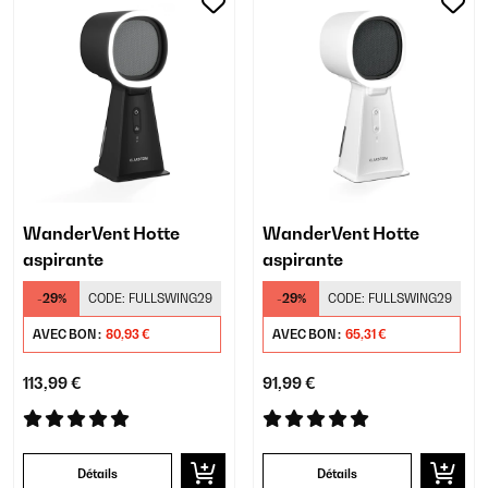
WanderVent Hotte
WanderVent Hotte
aspirante
aspirante
-29%
CODE:
FULLSWING29
-29%
CODE:
FULLSWING29
AVEC BON :
80,93 €
AVEC BON :
65,31 €
113,99 €
91,99 €
Détails
Détails