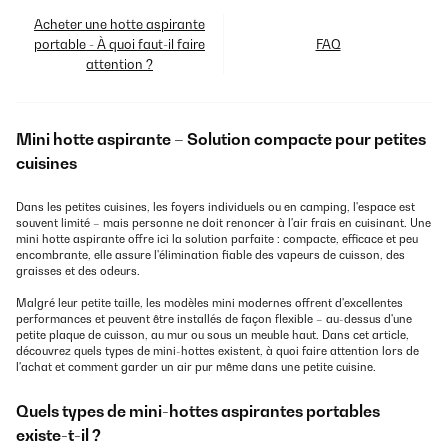
Acheter une hotte aspirante
portable - À quoi faut-il faire
FAQ
attention ?
Mini hotte aspirante – Solution compacte pour petites
cuisines
Dans les petites cuisines, les foyers individuels ou en camping, l'espace est
souvent limité – mais personne ne doit renoncer à l'air frais en cuisinant. Une
mini hotte aspirante offre ici la solution parfaite : compacte, efficace et peu
encombrante, elle assure l'élimination fiable des vapeurs de cuisson, des
graisses et des odeurs.
Malgré leur petite taille, les modèles mini modernes offrent d'excellentes
performances et peuvent être installés de façon flexible – au-dessus d'une
petite plaque de cuisson, au mur ou sous un meuble haut. Dans cet article,
découvrez quels types de mini-hottes existent, à quoi faire attention lors de
l'achat et comment garder un air pur même dans une petite cuisine.
Quels types de mini-hottes aspirantes portables
existe-t-il ?