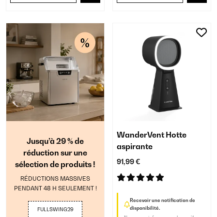
WanderVent Hotte
Jusqu’à 29 % de
aspirante
réduction sur une
91,99 €
sélection de produits !
RÉDUCTIONS MASSIVES
PENDANT 48 H SEULEMENT !
Recevoir une notification de
disponibilité.
FULLSWING29