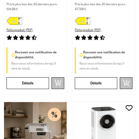
Prix le plus bas des 30 derniers jours :
Prix le plus bas des 30 derniers jours :
514,99 €
477,99 €
Fiche produit (PDF)
Fiche produit (PDF)
Recevoir une notification de
Recevoir une notification de
disponibilité.
disponibilité.
Nous vous informerons lorsqu’il
Nous vous informerons lorsqu’il
sera en stock.
sera en stock.
Détails
Détails