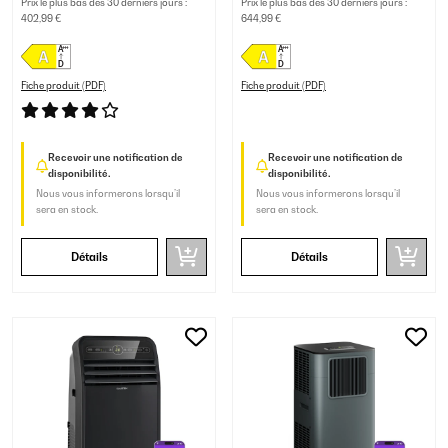
Prix le plus bas des 30 derniers jours :
Prix le plus bas des 30 derniers jours :
402,99 €
644,99 €
Fiche produit (PDF)
Fiche produit (PDF)
Recevoir une notification de
Recevoir une notification de
disponibilité.
disponibilité.
Nous vous informerons lorsqu’il
Nous vous informerons lorsqu’il
sera en stock.
sera en stock.
Détails
Détails