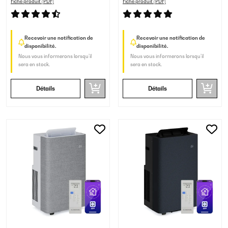
Fiche produit (PDF)
Fiche produit (PDF)
Recevoir une notification de
Recevoir une notification de
disponibilité.
disponibilité.
Nous vous informerons lorsqu’il
Nous vous informerons lorsqu’il
sera en stock.
sera en stock.
Détails
Détails