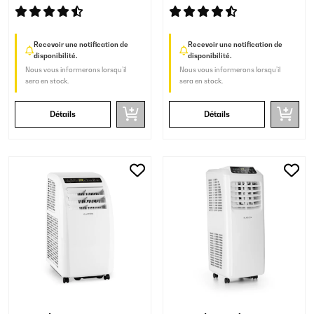
Recevoir une notification de
Recevoir une notification de
disponibilité.
disponibilité.
Nous vous informerons lorsqu’il
Nous vous informerons lorsqu’il
sera en stock.
sera en stock.
Détails
Détails