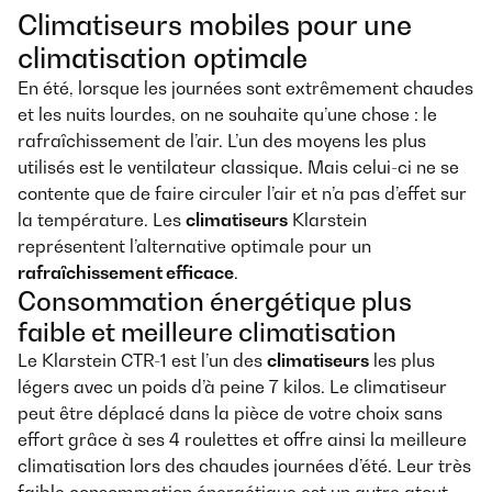
Climatiseurs mobiles pour une
climatisation optimale
En été, lorsque les journées sont extrêmement chaudes
et les nuits lourdes, on ne souhaite qu’une chose : le
rafraîchissement de l’air. L’un des moyens les plus
utilisés est le ventilateur classique. Mais celui-ci ne se
contente que de faire circuler l’air et n’a pas d’effet sur
la température. Les
climatiseurs
Klarstein
représentent l’alternative optimale pour un
rafraîchissement efficace
.
Consommation énergétique plus
faible et meilleure climatisation
Le Klarstein CTR-1 est l’un des
climatiseurs
les plus
légers avec un poids d’à peine 7 kilos. Le climatiseur
peut être déplacé dans la pièce de votre choix sans
effort grâce à ses 4 roulettes et offre ainsi la meilleure
climatisation lors des chaudes journées d’été. Leur très
faible consommation énergétique est un autre atout