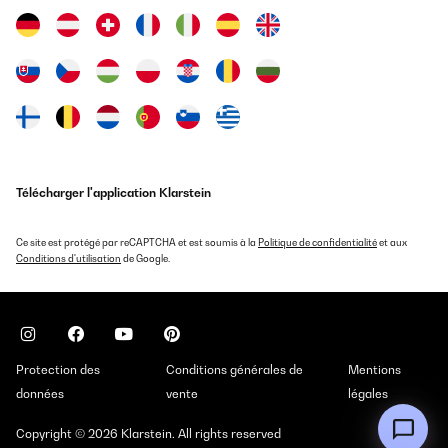
Télécharger l'application Klarstein
Ce site est protégé par reCAPTCHA et est soumis à la
Politique de confidentialité
et aux
Conditions d'utilisation
de Google.
Protection des
Conditions générales de
Mentions
données
vente
légales
Copyright © 2026 Klarstein. All rights reserved