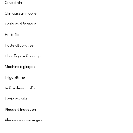
Cave à vin
Climatiseur mobile
Déshumidificateur
Hotte îlot
Hotte décorative
Chauffage infrarouge
Machine à glaçons
Frigo vitrine
Rafraîchisseur d'air
Hotte murale
Plaque à induction
Plaque de cuisson gaz