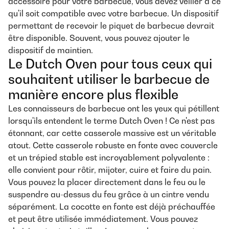
accessoire pour votre barbecue, vous devez veiller à ce
qu'il soit compatible avec votre barbecue. Un dispositif
permettant de recevoir le piquet de barbecue devrait
être disponible. Souvent, vous pouvez ajouter le
dispositif de maintien.
Le Dutch Oven pour tous ceux qui
souhaitent utiliser le barbecue de
manière encore plus flexible
Les connaisseurs de barbecue ont les yeux qui pétillent
lorsqu'ils entendent le terme Dutch Oven ! Ce n'est pas
étonnant, car cette casserole massive est un véritable
atout. Cette casserole robuste en fonte avec couvercle
et un trépied stable est incroyablement polyvalente :
elle convient pour rôtir, mijoter, cuire et faire du pain.
Vous pouvez la placer directement dans le feu ou le
suspendre au-dessus du feu grâce à un cintre vendu
séparément. La cocotte en fonte est déjà préchauffée
et peut être utilisée immédiatement. Vous pouvez