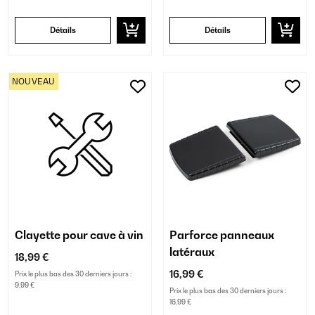
Détails
Détails
NOUVEAU
Clayette pour cave à vin
Parforce panneaux
latéraux
18,99 €
16,99 €
Prix le plus bas des 30 derniers jours :
9,99 €
Prix le plus bas des 30 derniers jours :
16,99 €