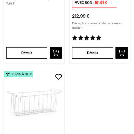
AVEC BON :
191,69 €
11,99 €
212,99 €
Prix le plus bas des 30 derniers jours :
161,99 €
Détails
Détails
REMIS À NEUF