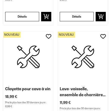
Détails
Détails
NOUVEAU
NOUVEAU
Clayette pour cave à vin
Lave-vaisselle,
ensemble de charnière
18,99 €
droit
11,99 €
Prix le plus bas des 30 derniers jours :
6,99 €
Prix le plus bas des 30 derniers jours :