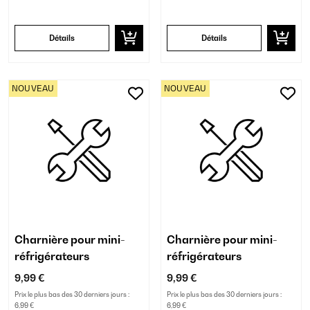
Détails
Détails
NOUVEAU
NOUVEAU
Charnière pour mini-
Charnière pour mini-
réfrigérateurs
réfrigérateurs
9,99 €
9,99 €
Prix le plus bas des 30 derniers jours :
Prix le plus bas des 30 derniers jours :
6,99 €
6,99 €