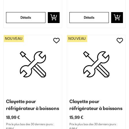
Détails
Détails
NOUVEAU
NOUVEAU
Clayette pour
Clayette pour
réfrigérateur à boissons
réfrigérateur à boissons
18,99 €
15,99 €
Prix le plus bas des 30 derniers jours :
Prix le plus bas des 30 derniers jours :
6,99 €
6,99 €