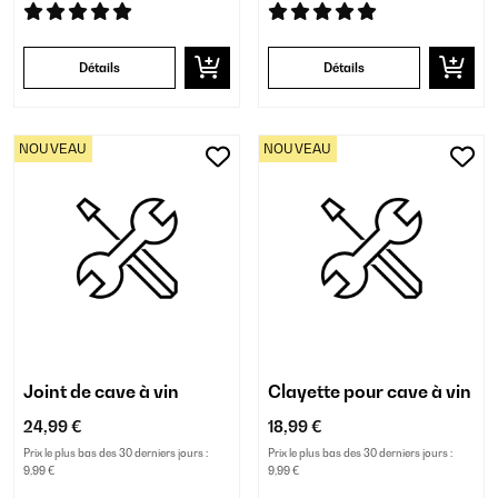
Détails
Détails
NOUVEAU
NOUVEAU
Joint de cave à vin
Clayette pour cave à vin
24,99 €
18,99 €
Prix le plus bas des 30 derniers jours :
Prix le plus bas des 30 derniers jours :
9,99 €
9,99 €