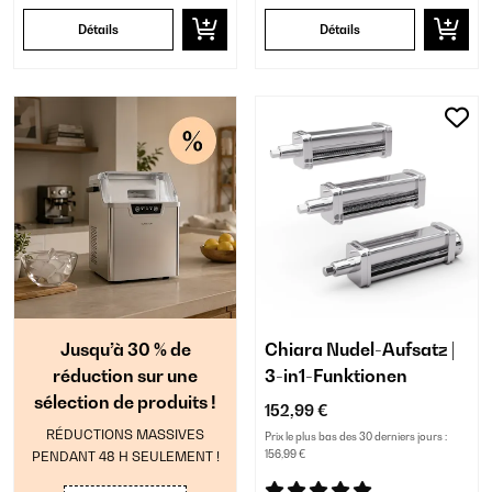
Détails
Détails
Jusqu’à 30 % de
Chiara Nudel-Aufsatz |
réduction sur une
3-in1-Funktionen
sélection de produits !
152,99 €
RÉDUCTIONS MASSIVES
Prix le plus bas des 30 derniers jours :
PENDANT 48 H SEULEMENT !
156,99 €