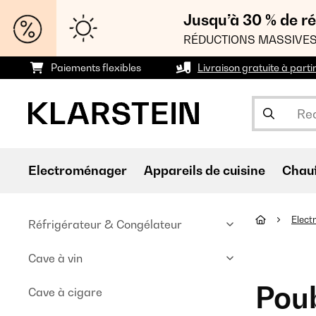
Jusqu’à 30 % de ré
RÉDUCTIONS MASSIVES
Paiements flexibles
Livraison gratuite à parti
Electroménager
Appareils de cuisine
Chau
Elec
Réfrigérateur & Congélateur
Cave à vin
Poub
Cave à cigare