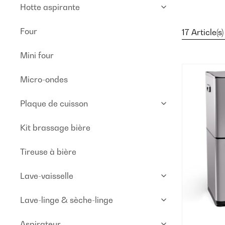
Hotte aspirante
Four
17 Article(s)
Mini four
Micro-ondes
Plaque de cuisson
Kit brassage bière
Tireuse à bière
Lave-vaisselle
Lave-linge & sèche-linge
Aspirateur