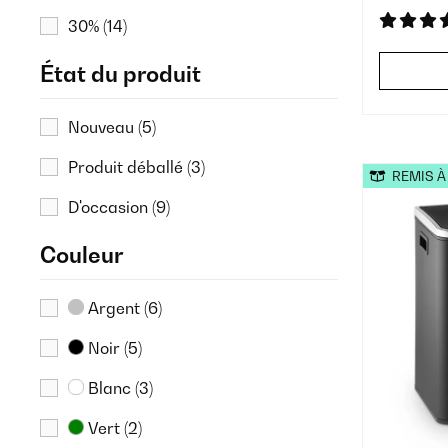
30%
(14)
État du produit
Nouveau
(5)
Produit déballé
(3)
REMIS À
D'occasion
(9)
Couleur
Argent
(6)
Noir
(5)
Blanc
(3)
Vert
(2)