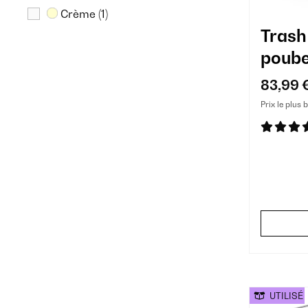
Crème
(1)
Trash
poube
83,99 
Prix le plus 
UTILISÉ