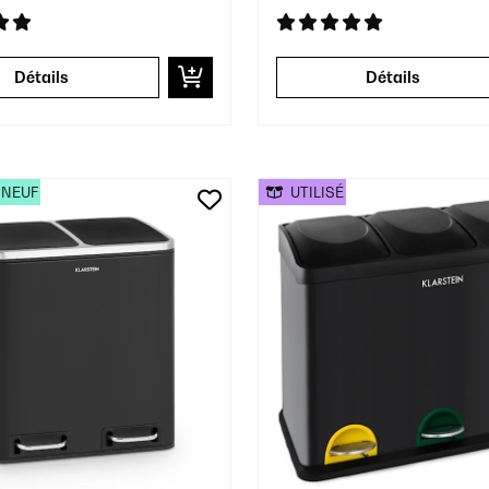
Détails
Détails
 NEUF
UTILISÉ