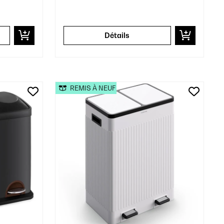
Détails
REMIS À NEUF