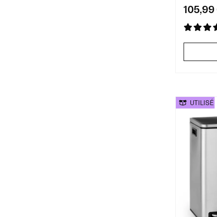
105,99
UTILISÉ