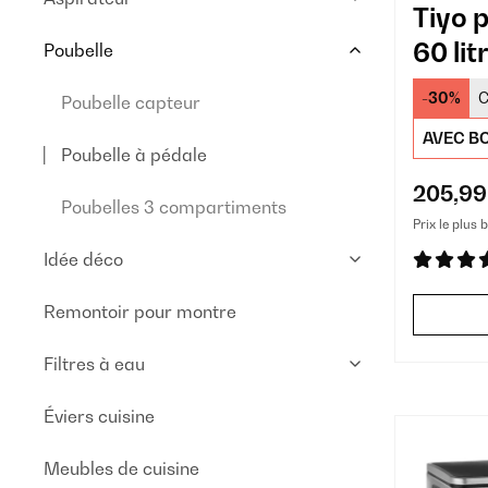
Tiyo 
60 lit
Poubelle
-30%
C
Poubelle capteur
AVEC BO
Poubelle à pédale
205,99
Poubelles 3 compartiments
Prix le plus 
Idée déco
Remontoir pour montre
Filtres à eau
Éviers cuisine
Meubles de cuisine