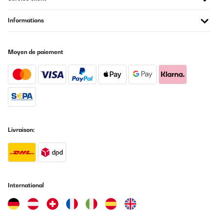
Comment entretenir une plaque de cuisson en
vitrocéramique ?
Informations
Moyen de paiement
Livraison:
International