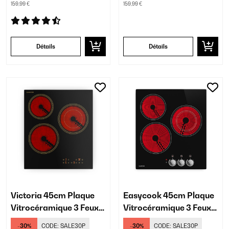
159,99 €
159,99 €
Détails
Détails
Victoria 45cm Plaque
Easycook 45cm Plaque
Vitrocéramique 3 Feux
Vitrocéramique 3 Feux
Noir
Noir
-30%
CODE:
SALE30P
-30%
CODE:
SALE30P