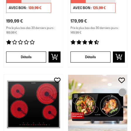
AVEC BON :
139,99 €
AVEC BON :
125,99 €
199,99 €
179,99 €
Prix le plus bas des 30 derniers jours :
Prix le plus bas des 30 derniers jours :
169,99 €
149,99 €
Détails
Détails