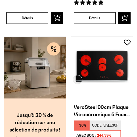
Détails
Détails
VeroSteel 90cm Plaque
Vitrocéramique 5 Feux
Jusqu’à 29 % de
Noir
réduction sur une
-30%
CODE:
SALE30P
sélection de produits !
AVEC BON :
244,99 €