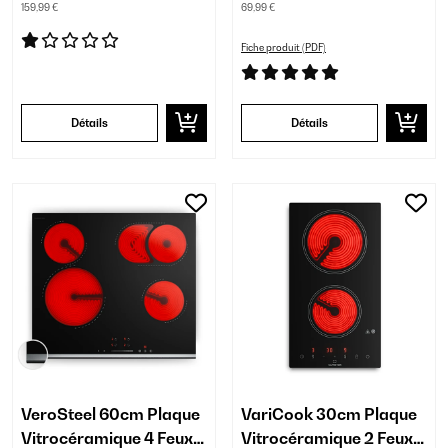
159,99 €
69,99 €
Fiche produit (PDF)
Détails
Détails
VeroSteel 60cm Plaque
VariCook 30cm Plaque
Vitrocéramique 4 Feux
Vitrocéramique 2 Feux