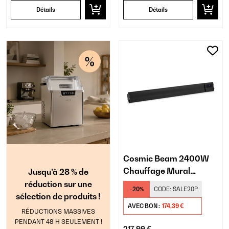
Détails
Détails
Cosmic Beam 2400W
Chauffage Mural
Jusqu’à 28 % de
Infrarouge Noir
réduction sur une
-20%
CODE:
SALE20P
sélection de produits !
AVEC BON :
174,39 €
RÉDUCTIONS MASSIVES
PENDANT 48 H SEULEMENT !