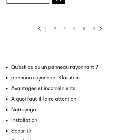
1
2
3
4
5
6
Qu’est-ce qu’un panneau rayonnant ?
panneau rayonnant Klarstein
Avantages et inconvénients
A quoi faut-il faire attention
Nettoyage
Installation
Sécurité