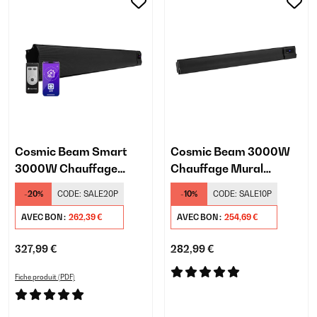
Cosmic Beam Smart
Cosmic Beam 3000W
3000W Chauffage
Chauffage Mural
Mural Infrarouge Noir
Infrarouge Noir
-20%
CODE:
SALE20P
-10%
CODE:
SALE10P
AVEC BON :
262,39 €
AVEC BON :
254,69 €
327,99 €
282,99 €
Fiche produit (PDF)