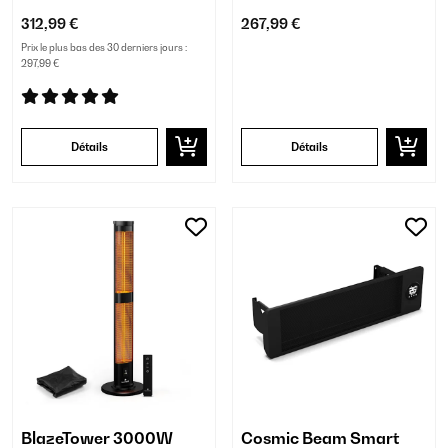
312,99 €
267,99 €
Prix le plus bas des 30 derniers jours :
297,99 €
Détails
Détails
BlazeTower 3000W
Cosmic Beam Smart