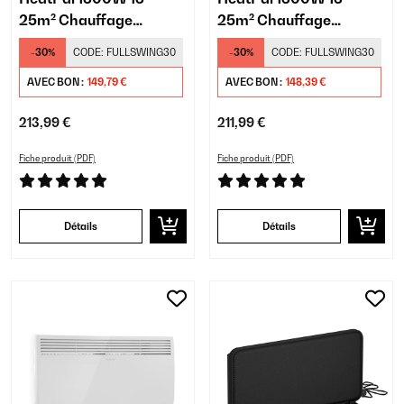
25m² Chauffage
25m² Chauffage
Infrarouge sur Pied Noir
Infrarouge sur Pied Noir
-30%
CODE:
FULLSWING30
-30%
CODE:
FULLSWING30
AVEC BON :
149,79 €
AVEC BON :
148,39 €
213,99 €
211,99 €
Fiche produit (PDF)
Fiche produit (PDF)
Détails
Détails