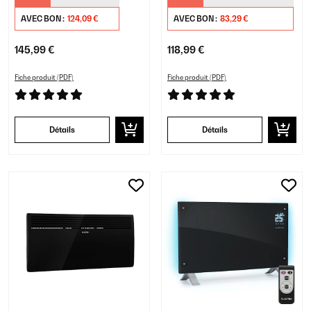
AVEC BON :
124,09 €
AVEC BON :
83,29 €
145,99 €
118,99 €
Fiche produit (PDF)
Fiche produit (PDF)
Détails
Détails