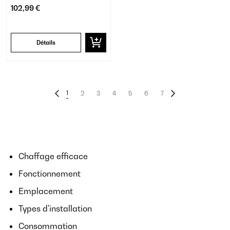
102,99 €
Détails
1
2
3
4
5
6
7
Chaffage efficace
Fonctionnement
Emplacement
Types d'installation
Consommation