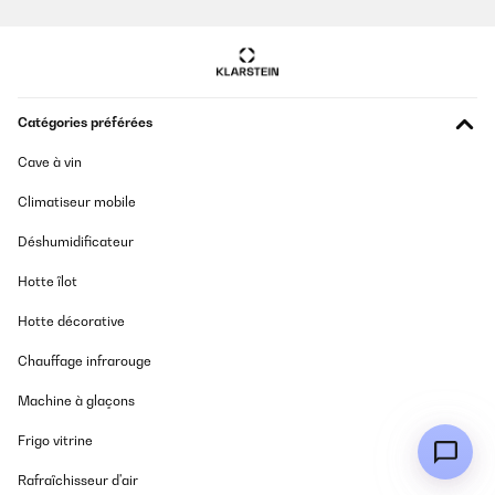
Catégories préférées
Cave à vin
Climatiseur mobile
Déshumidificateur
Hotte îlot
Hotte décorative
Chauffage infrarouge
Machine à glaçons
Frigo vitrine
Rafraîchisseur d'air