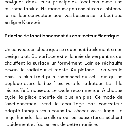
naviguer dans leurs principales fonctions avec une
extrême facilité. Ne manquez pas nos offres et obtenez
le meilleur convecteur pour vos besoins sur la boutique
en ligne Klarstein.
Principe de fonctionnement du convecteur électrique
Un convecteur électrique se reconnaît facilement à son
design plat. Sa surface est sillonnée de serpentins qui
chauffent la surface uniformément. L'air se réchauffe
devant le radiateur et monte. Au plafond, il va vers le
point le plus froid puis redescend au sol. L'air qui se
déplace attire le flux froid vers le radiateur. Là, il le
réchauffe à nouveau. Le cycle recommence. À chaque
cycle, la pièce chauffe de plus en plus. Ce mode de
fonctionnement rend le chauffage par convecteur
adapté lorsque vous souhaitez sécher votre linge. Le
linge humide, les oreillers ou les couvertures sèchent
rapidement et facilement de cette manière.