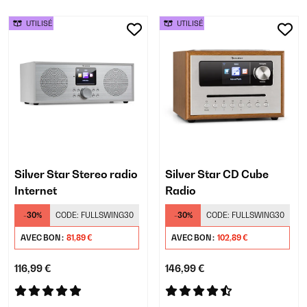
UTILISÉ
UTILISÉ
Silver Star Stereo radio
Silver Star CD Cube
Internet
Radio
-30%
CODE:
FULLSWING30
-30%
CODE:
FULLSWING30
AVEC BON :
81,89 €
AVEC BON :
102,89 €
116,99 €
146,99 €