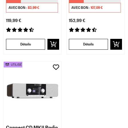
AVEC BON :
83,99 €
AVEC BON :
107,09 €
119,99 €
152,99 €
Détails
Détails
UTILISÉ
Connect CD MKII Radio