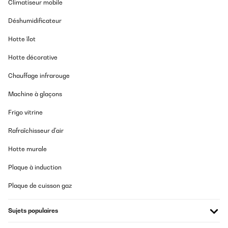
Climatiseur mobile
Déshumidificateur
Hotte îlot
Hotte décorative
Chauffage infrarouge
Machine à glaçons
Frigo vitrine
Rafraîchisseur d'air
Hotte murale
Plaque à induction
Plaque de cuisson gaz
Sujets populaires