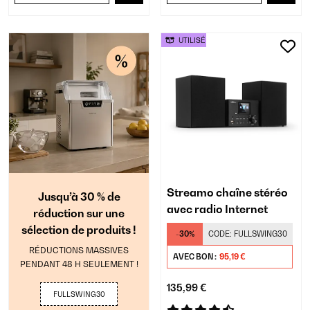
UTILISÉ
Streamo chaîne stéréo
Jusqu’à 30 % de
avec radio Internet
réduction sur une
sélection de produits !
-30%
CODE:
FULLSWING30
RÉDUCTIONS MASSIVES
AVEC BON :
95,19 €
PENDANT 48 H SEULEMENT !
135,99 €
FULLSWING30