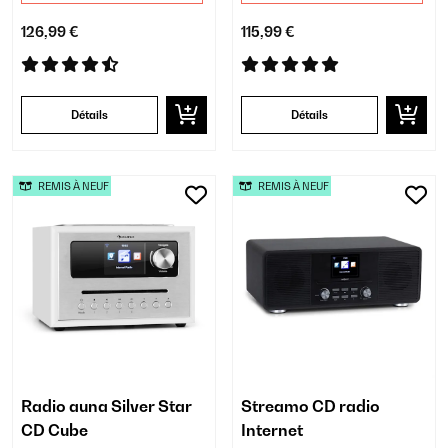
126,99 €
115,99 €
Détails
Détails
REMIS À NEUF
REMIS À NEUF
Radio auna Silver Star
Streamo CD radio
CD Cube
Internet