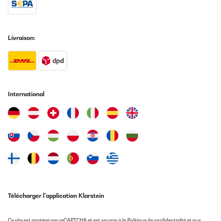
Livraison:
International
Télécharger l'application Klarstein
Ce site est protégé par reCAPTCHA et est soumis à la
Politique de confidentialité
et aux