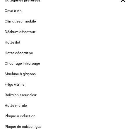
Catégories préférées
Cave à vin
Climatiseur mobile
Déshumidificateur
Hotte îlot
Hotte décorative
Chauffage infrarouge
Machine à glaçons
Frigo vitrine
Rafraîchisseur d'air
Hotte murale
Plaque à induction
Plaque de cuisson gaz