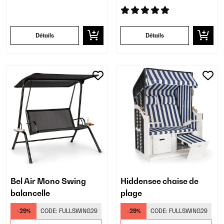
Détails
Détails
Bel Air Mono Swing
Hiddensee chaise de
balancelle
plage
-29%
CODE:
FULLSWING29
-29%
CODE:
FULLSWING29