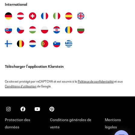
International
Télécharger l'application Klarstein
Ce site est protégé par reCAPTCHA et est soumis à la
Politique de confidentialité
et aux
Conditions d'utilisation
de Google.
Protection des
Conditions générales de
Mentions
données
vente
légales