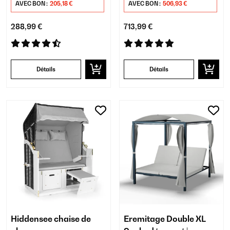
AVEC BON :
205,18 €
AVEC BON :
506,93 €
288,99 €
713,99 €
Détails
Détails
Hiddensee chaise de
Eremitage Double XL