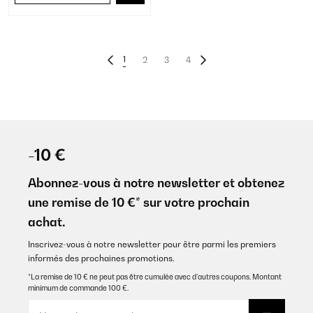
1
2
3
4
-10 €
Abonnez-vous à notre newsletter et obtenez
une remise de 10 €* sur votre prochain
achat.
Inscrivez-vous à notre newsletter pour être parmi les premiers
informés des prochaines promotions.
*La remise de 10 € ne peut pas être cumulée avec d’autres coupons. Montant
minimum de commande 100 €.