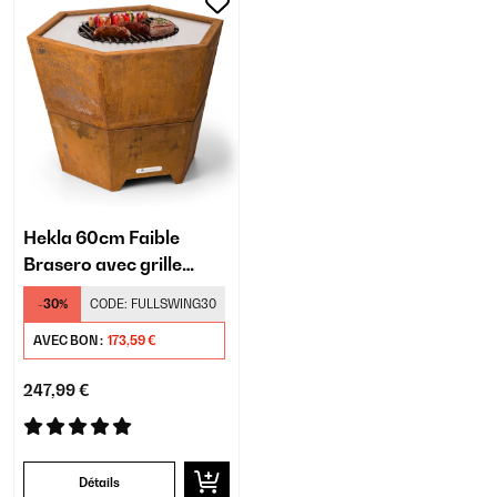
Hekla 60cm Faible
Brasero avec grille
Rouiller
-30%
CODE:
FULLSWING30
AVEC BON :
173,59 €
247,99 €
Détails