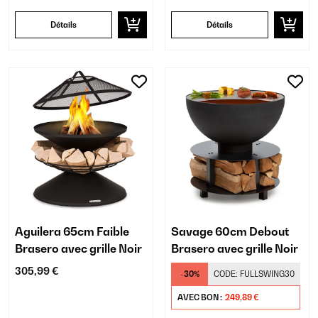
Détails
Détails
Aguilera 65cm Faible
Savage 60cm Debout
Brasero avec grille Noir
Brasero avec grille Noir
305,99 €
-30%
CODE:
FULLSWING30
AVEC BON :
249,89 €