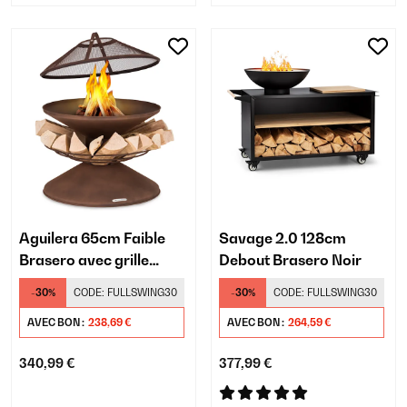
Aguilera 65cm Faible
Savage 2.0 128cm
Brasero avec grille
Debout Brasero Noir
Rouiller
-30%
CODE:
FULLSWING30
-30%
CODE:
FULLSWING30
AVEC BON :
238,69 €
AVEC BON :
264,59 €
340,99 €
377,99 €