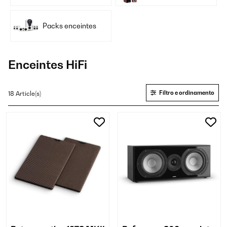
Packs enceintes
Enceintes HiFi
Filtro e ordinamento
18 Article(s)