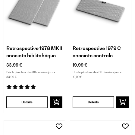
Retrospective 1978 MKII
Retrospective 1979 C
enceinte biblitohèque
enceinte centrale
33,99 €
19,99 €
Prix le plus bas des 30 derniers jours :
Prix le plus bas des 30 derniers jours :
33,99 €
19,99 €
Détails
Détails