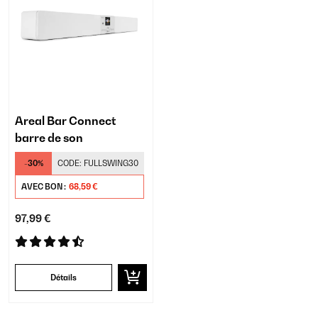
Areal Bar Connect
barre de son
-30%
CODE:
FULLSWING30
AVEC BON :
68,59 €
97,99 €
Détails