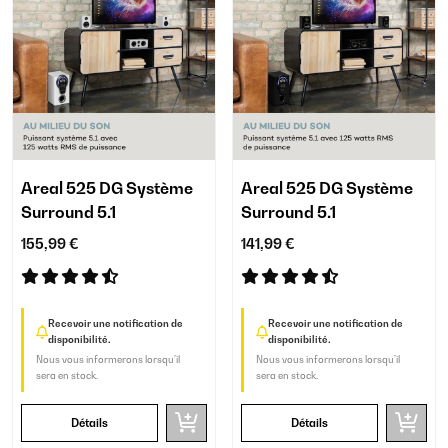
Areal 525 DG Système
Areal 525 DG Système
Surround 5.1
Surround 5.1
155,99 €
141,99 €
Recevoir une notification de
Recevoir une notification de
disponibilité.
disponibilité.
Nous vous informerons lorsqu’il
Nous vous informerons lorsqu’il
sera en stock.
sera en stock.
Détails
Détails