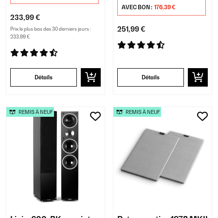
AVEC BON :
176,39 €
233,99 €
251,99 €
Prix le plus bas des 30 derniers jours :
233,99 €
Détails
Détails
REMIS À NEUF
REMIS À NEUF