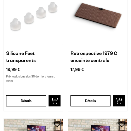
Silicone Feet
Retrospective 1979 C
transparents
enceinte centrale
19,99 €
17,99 €
Prix le plus bas des 30 derniers jours :
19,99 €
Détails
Détails