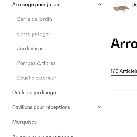
Arrosage pour jardin
Do
Serre de jardin
Carré potager
Arro
Jardinières
Pompes & filtres
170 Article(
Douche exterieur
Outils de jardinage
Pavillons pour réceptions
Marquises
Accessoires pour animaux