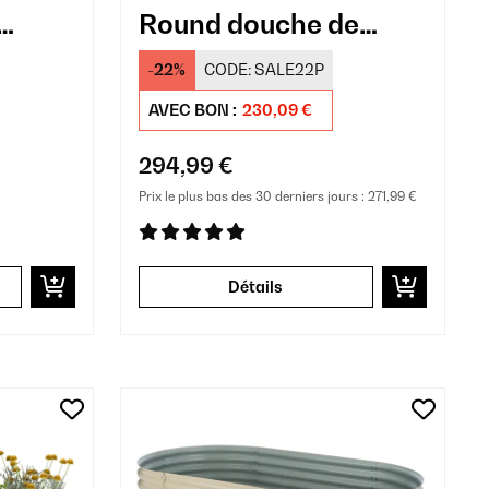
Round douche de
jardin
-22%
CODE:
SALE22P
AVEC BON :
230,09 €
294,99 €
Prix le plus bas des 30 derniers jours :
271,99 €
Détails