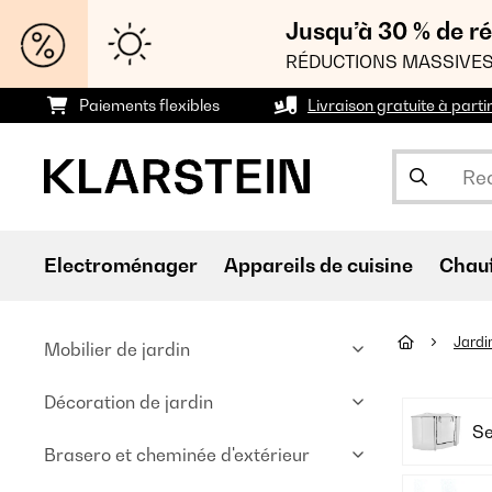
Jusqu’à 30 % de ré
RÉDUCTIONS MASSIVES
Paiements flexibles
Livraison gratuite à parti
Electroménager
Appareils de cuisine
Chau
Jardi
Mobilier de jardin
Décoration de jardin
Se
Brasero et cheminée d'extérieur