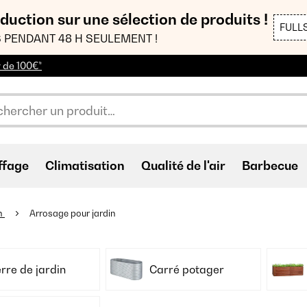
duction sur une sélection de produits !
FULL
 PENDANT 48 H SEULEMENT !
r de 100€*
ffage
Climatisation
Qualité de l'air
Barbecue
n
Arrosage pour jardin
rre de jardin
Carré potager