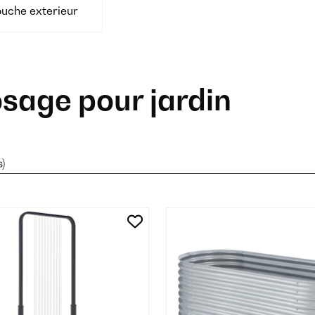
uche exterieur
sage pour jardin
s)