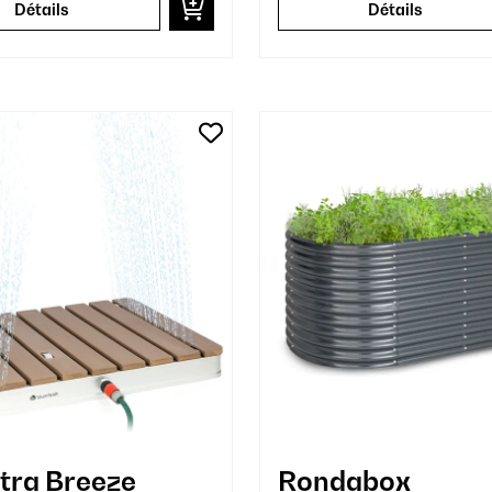
Détails
Détails
ra Breeze
Rondabox