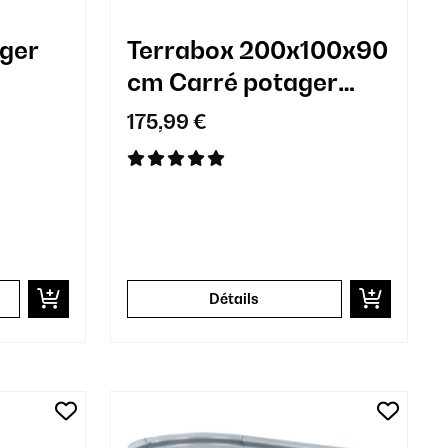
ger
Terrabox 200x100x90
cm Carré potager
Anthracite
175,99 €
Détails