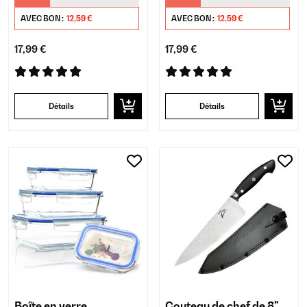
AVEC BON :
12,59 €
AVEC BON :
12,59 €
17,99 €
17,99 €
Détails
Détails
Boîte en verre
Couteau de chef de 8"