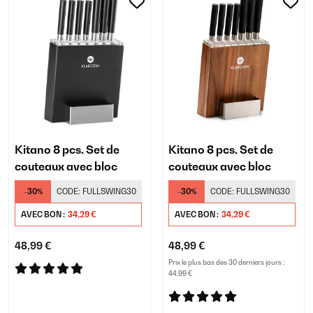
Kitano 8 pcs. Set de
Kitano 8 pcs. Set de
couteaux avec bloc
couteaux avec bloc
-30%
CODE:
FULLSWING30
-30%
CODE:
FULLSWING30
AVEC BON :
34,29 €
AVEC BON :
34,29 €
48,99 €
48,99 €
Prix le plus bas des 30 derniers jours :
44,99 €