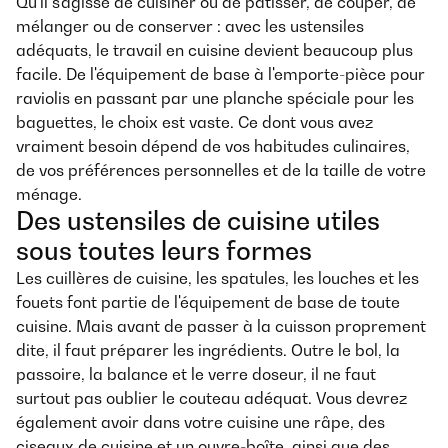
Qu'il s'agisse de cuisiner ou de pâtisser, de couper, de
mélanger ou de conserver : avec les ustensiles
adéquats, le travail en cuisine devient beaucoup plus
facile. De l'équipement de base à l'emporte-pièce pour
raviolis en passant par une planche spéciale pour les
baguettes, le choix est vaste. Ce dont vous avez
vraiment besoin dépend de vos habitudes culinaires,
de vos préférences personnelles et de la taille de votre
ménage.
Des ustensiles de cuisine utiles
sous toutes leurs formes
Les cuillères de cuisine, les spatules, les louches et les
fouets font partie de l'équipement de base de toute
cuisine. Mais avant de passer à la cuisson proprement
dite, il faut préparer les ingrédients. Outre le bol, la
passoire, la balance et le verre doseur, il ne faut
surtout pas oublier le couteau adéquat. Vous devrez
également avoir dans votre cuisine une râpe, des
ciseaux de cuisine et un ouvre-boîte, ainsi que des