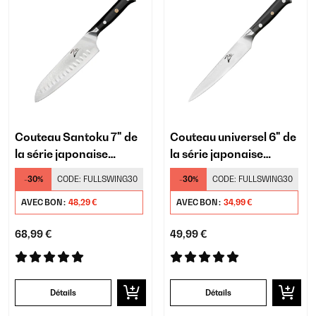
Couteau Santoku 7" de
Couteau universel 6" de
la série japonaise
la série japonaise
Alpha-Royal
Alpha-Royal
-30%
CODE:
FULLSWING30
-30%
CODE:
FULLSWING30
AVEC BON :
48,29 €
AVEC BON :
34,99 €
68,99 €
49,99 €
Détails
Détails