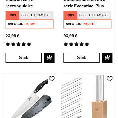
rectangulaire
série Executive-Plus
-30%
CODE:
FULLSWING30
-30%
CODE:
FULLSWING30
AVEC BON :
16,79 €
AVEC BON :
65,79 €
23,99 €
93,99 €
Détails
Détails