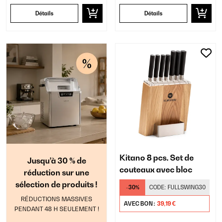
Détails
Détails
Kitano 8 pcs. Set de
Jusqu’à 30 % de
couteaux avec bloc
réduction sur une
sélection de produits !
-30%
CODE:
FULLSWING30
RÉDUCTIONS MASSIVES
AVEC BON :
39,19 €
PENDANT 48 H SEULEMENT !