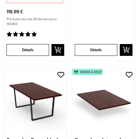
119,99 €
Prix le plus bas des 30 derniers jours :
134,99 €
Détails
Détails
REMIS À NEUF