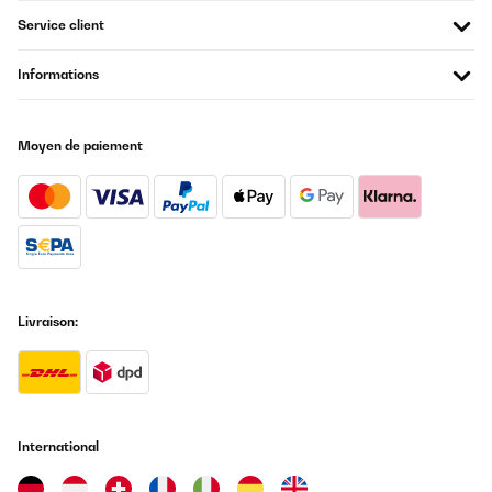
Service client
Informations
Moyen de paiement
Livraison:
International