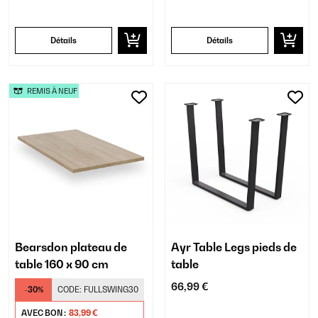
Détails
Détails
REMIS À NEUF
Bearsdon plateau de
Ayr Table Legs pieds de
table 160 x 90 cm
table
66,99 €
-30%
CODE:
FULLSWING30
AVEC BON :
83,99 €