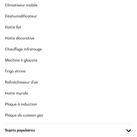
Climatiseur mobile
Déshumidificateur
Hotte îlot
Hotte décorative
Chauffage infrarouge
Machine à glaçons
Frigo vitrine
Rafraîchisseur d'air
Hotte murale
Plaque à induction
Plaque de cuisson gaz
Sujets populaires