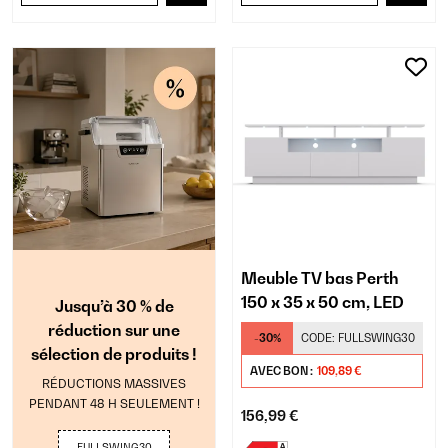
Meuble TV bas Perth
150 x 35 x 50 cm, LED
Jusqu’à 30 % de
réduction sur une
-30%
CODE:
FULLSWING30
sélection de produits !
AVEC BON :
109,89 €
RÉDUCTIONS MASSIVES
PENDANT 48 H SEULEMENT !
156,99 €
FULLSWING30