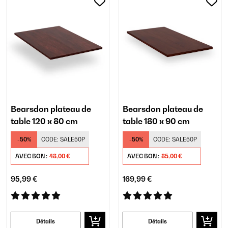
Bearsdon plateau de
Bearsdon plateau de
table 120 x 80 cm
table 180 x 90 cm
-50%
CODE:
SALE50P
-50%
CODE:
SALE50P
AVEC BON :
48,00 €
AVEC BON :
85,00 €
95,99 €
169,99 €
Détails
Détails