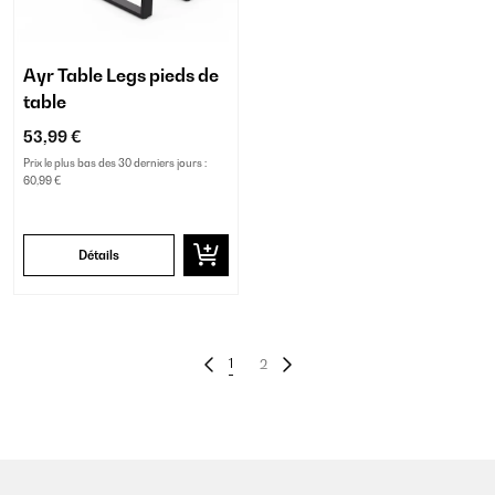
Ayr Table Legs pieds de
table
53,99 €
Prix le plus bas des 30 derniers jours :
60,99 €
Détails
1
2