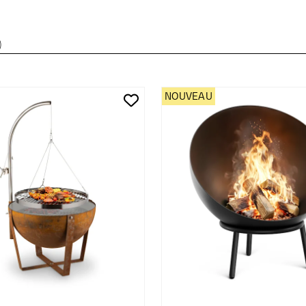
)
NOUVEAU