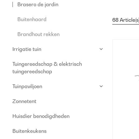
Brasero de jardin
Buitenhaard
68 Article(s
Brandhout rekken
Irrigatie tuin
Tuingereedschap & elektrisch
tuingereedschap
Tuinpaviljoen
Zonnetent
Huisdier benodigdheden
Buitenkeukens