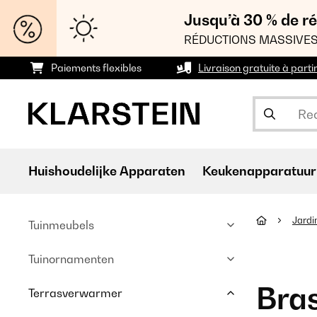
Jusqu’à 30 % de ré
RÉDUCTIONS MASSIVES
Paiements flexibles
Livraison gratuite à parti
Huishoudelijke Apparaten
Keukenapparatuur
Jardi
Tuinmeubels
Tuinornamenten
Bras
Terrasverwarmer