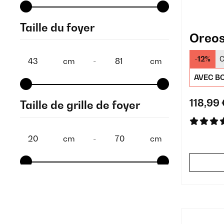
Taille du foyer
Oreos
-12%
C
cm
-
cm
AVEC BO
118,99 
Taille de grille de foyer
cm
-
cm