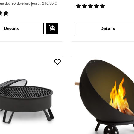
bas des 30 derniers jours :
245,99 €
Détails
Détails