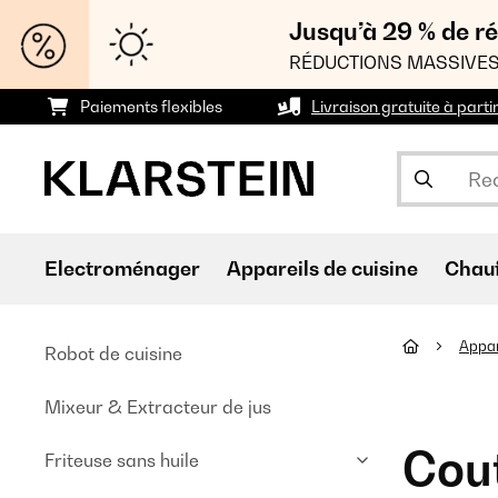
Jusqu’à 29 % de ré
RÉDUCTIONS MASSIVES
Paiements flexibles
Livraison gratuite à parti
Electroménager
Appareils de cuisine
Chau
Appar
Robot de cuisine
Mixeur & Extracteur de jus
Cout
Friteuse sans huile