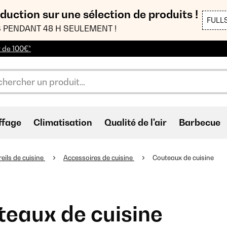
duction sur une sélection de produits !
FULL
 PENDANT 48 H SEULEMENT !
r de 100€*
ffage
Climatisation
Qualité de l'air
Barbecue
eils de cuisine
Accessoires de cuisine
Couteaux de cuisine
eaux de cuisine