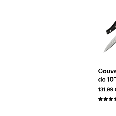
Couve
de 10"
Alpha
131,99 