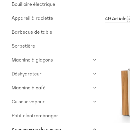
Bouilloire électrique
Appareil à raclette
49 Article(s
Barbecue de table
Sorbetière
Machine à glaçons
Déshydrateur
Machine à café
Cuiseur vapeur
Petit électroménager
Accessoires de cuisine