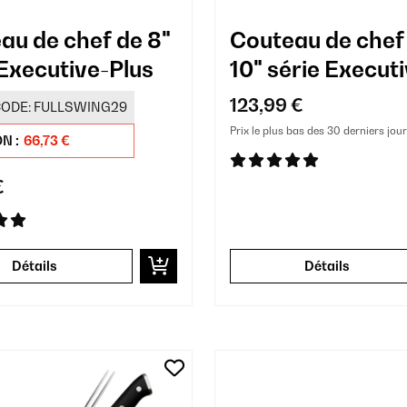
au de chef de 8"
Couteau de chef
 Executive-Plus
10" série Execut
Plus
123,99 €
ODE:
FULLSWING29
Prix le plus bas des 30 derniers jour
N :
66,73 €
€
Détails
Détails