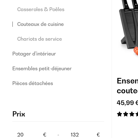
Casseroles & Poêles
Couteaux de cuisine
Chariots de service
Potager d'intérieur
Ensembles petit-déjeuner
Ensem
Pièces détachées
coute
45,99 
Prix
€
-
€