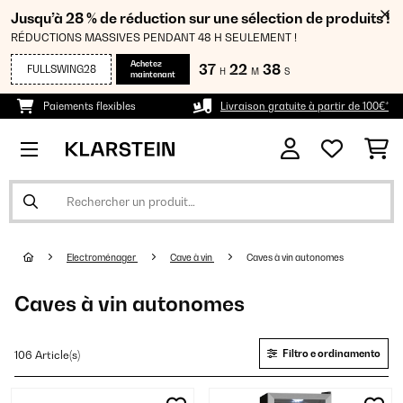
Jusqu’à 28 % de réduction sur une sélection de produits !
RÉDUCTIONS MASSIVES PENDANT 48 H SEULEMENT !
Achetez
37
22
37
FULLSWING28
H
M
S
maintenant
Paiements flexibles
Livraison gratuite à partir de 100€*
Electroménager
Cave à vin
Caves à vin autonomes
Caves à vin autonomes
Filtro e ordinamento
106 Article(s)