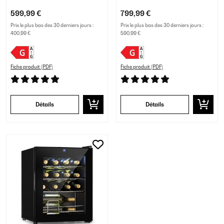
599,99 €
799,99 €
Prix le plus bas des 30 derniers jours :
Prix le plus bas des 30 derniers jours :
400,99 €
590,99 €
Fiche produit (PDF)
Fiche produit (PDF)
Détails
Détails