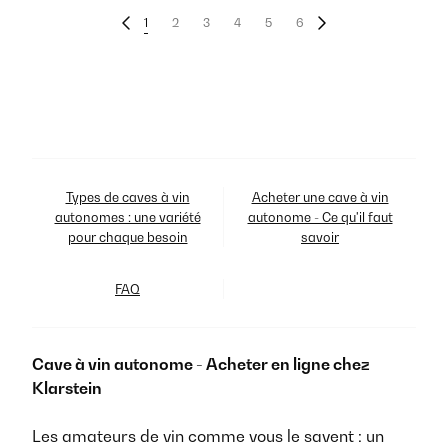
1
2
3
4
5
6
Types de caves à vin
Acheter une cave à vin
autonomes : une variété
autonome - Ce qu'il faut
pour chaque besoin
savoir
FAQ
Cave à vin autonome - Acheter en ligne chez
Klarstein
Les amateurs de vin comme vous le savent : un