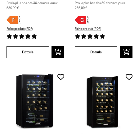
Prix le plus bas des 30 derniers jours :
Prix le plus bas des 30 derniers jours :
530,99 €
266,99 €
Fiche produit (PDF)
Fiche produit (PDF)
Détails
Détails