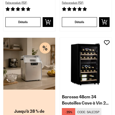
Fiche produit (PDF)
Fiche produit (PDF)
Détails
Détails
Barossa 48cm 34
Bouteilles Cave à Vin 2
Zones Noir
Jusqu’à 28 % de
-25%
CODE:
SALE25P