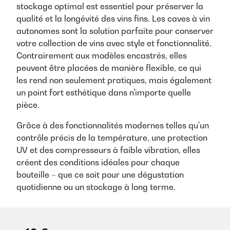
stockage optimal est essentiel pour préserver la
qualité et la longévité des vins fins. Les caves à vin
autonomes sont la solution parfaite pour conserver
votre collection de vins avec style et fonctionnalité.
Contrairement aux modèles encastrés, elles
peuvent être placées de manière flexible, ce qui
les rend non seulement pratiques, mais également
un point fort esthétique dans n'importe quelle
pièce.
Grâce à des fonctionnalités modernes telles qu'un
contrôle précis de la température, une protection
UV et des compresseurs à faible vibration, elles
créent des conditions idéales pour chaque
bouteille – que ce soit pour une dégustation
quotidienne ou un stockage à long terme.
Découvrez pourquoi les caves à vin autonomes
sont un élément indispensable pour tout
connaisseur de vin comme vous.