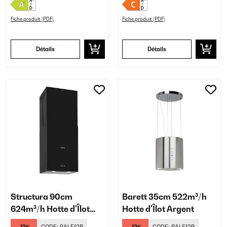
Fiche produit (PDF)
Fiche produit (PDF)
Détails
Détails
Structura 90cm
Barett 35cm 522m³/h
624m³/h Hotte d'Îlot
Hotte d'Îlot Argent
Noir