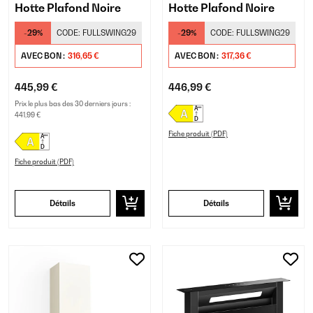
Hotte Plafond Noire
Hotte Plafond Noire
-29%
CODE:
FULLSWING29
-29%
CODE:
FULLSWING29
AVEC BON :
316,65 €
AVEC BON :
317,36 €
445,99 €
446,99 €
Prix le plus bas des 30 derniers jours :
441,99 €
Fiche produit (PDF)
Fiche produit (PDF)
Détails
Détails