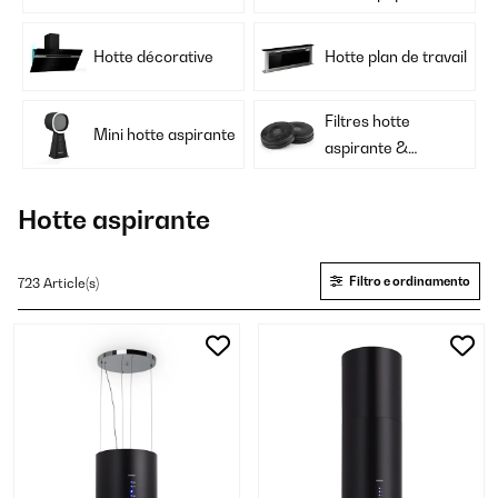
Hotte décorative
Hotte plan de travail
Filtres hotte
Mini hotte aspirante
aspirante &
Accessoires
Hotte aspirante
Filtro e ordinamento
723 Article(s)