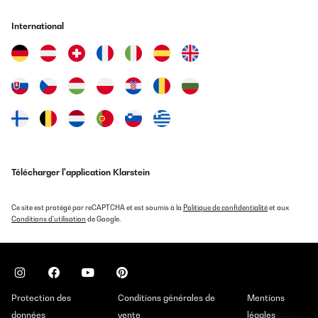
International
Télécharger l'application Klarstein
Ce site est protégé par reCAPTCHA et est soumis à la
Politique de confidentialité
et aux
Conditions d'utilisation
de Google.
Protection des
Conditions générales de
Mentions
données
vente
légales