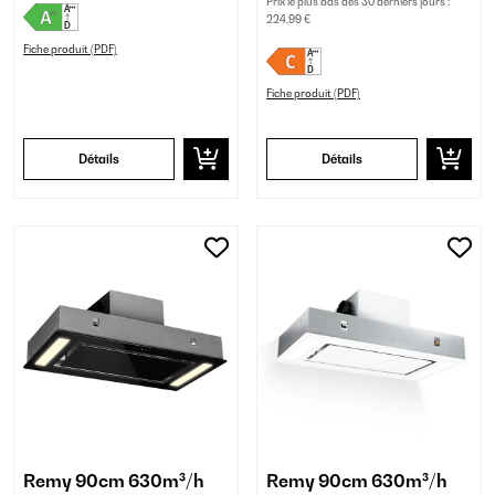
Prix le plus bas des 30 derniers jours :
224,99 €
Fiche produit (PDF)
Fiche produit (PDF)
Détails
Détails
Remy 90cm 630m³/h
Remy 90cm 630m³/h