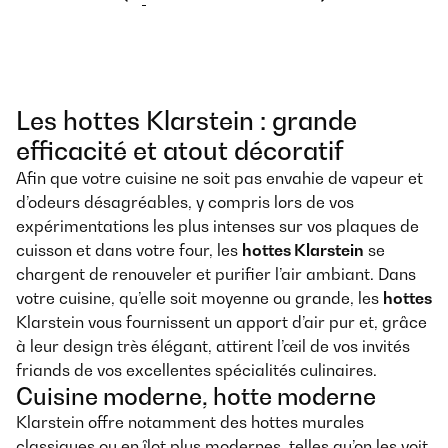
Les hottes Klarstein : grande
efficacité et atout décoratif
Afin que votre cuisine ne soit pas envahie de vapeur et
d’odeurs désagréables, y compris lors de vos
expérimentations les plus intenses sur vos plaques de
cuisson et dans votre four, les
hottes Klarstein
se
chargent de renouveler et purifier l’air ambiant. Dans
votre cuisine, qu’elle soit moyenne ou grande, les
hottes
Klarstein vous fournissent un apport d’air pur et, grâce
à leur design très élégant, attirent l’œil de vos invités
friands de vos excellentes spécialités culinaires.
Cuisine moderne, hotte moderne
Klarstein offre notamment des hottes murales
classiques ou en îlot plus modernes, telles qu’on les voit