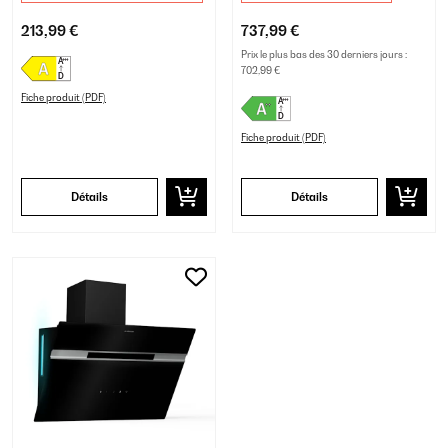
213,99 €
737,99 €
Prix le plus bas des 30 derniers jours :
702,99 €
Fiche produit (PDF)
Fiche produit (PDF)
Détails
Détails