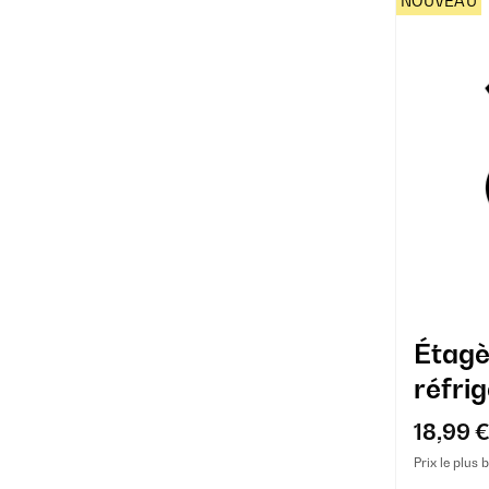
NOUVEAU
Étagè
réfrig
18,99 
Prix le plus 