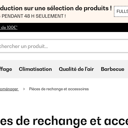
duction sur une sélection de produits !
FULL
 PENDANT 48 H SEULEMENT !
r de 100€*
ffage
Climatisation
Qualité de l'air
Barbecue
troménager
Pièces de rechange et accessoires
es de rechange et acc