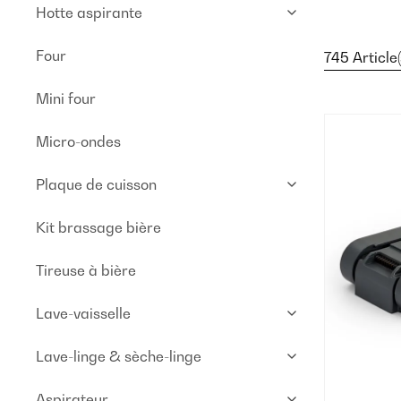
Hotte aspirante
Four
745 Article(
Mini four
Micro-ondes
Plaque de cuisson
Kit brassage bière
Tireuse à bière
Lave-vaisselle
Lave-linge & sèche-linge
Aspirateur