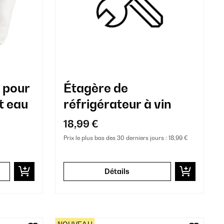
e pour
Étagère de
t eau
réfrigérateur à vin
18,99 €
Prix le plus bas des 30 derniers jours :
18,99 €
Détails