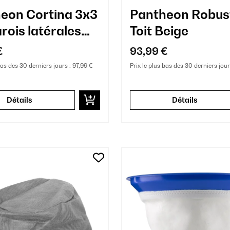
eon Cortina 3x3
Pantheon Robus
rois latérales
Toit Beige
€
93,99 €
bas des 30 derniers jours :
97,99 €
Prix le plus bas des 30 derniers jour
Détails
Détails