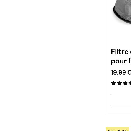
Filtr
pour 
19,99 