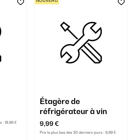
NOUVEAU
Étagère de
réfrigérateur à vin
9,99 €
s :
18,99 €
Prix le plus bas des 30 derniers jours :
9,99 €