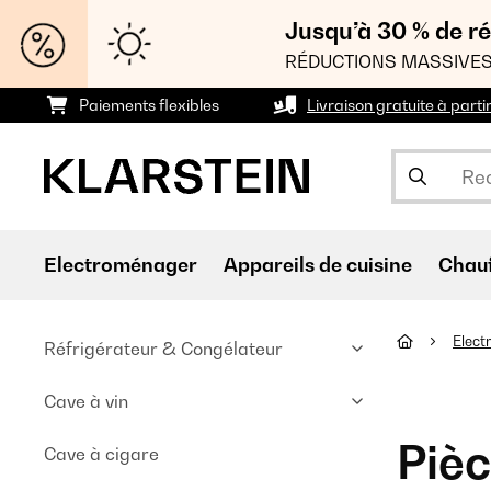
Jusqu’à 30 % de ré
RÉDUCTIONS MASSIVES
Paiements flexibles
Livraison gratuite à parti
Electroménager
Appareils de cuisine
Chau
Elec
Réfrigérateur & Congélateur
Cave à vin
Pièc
Cave à cigare