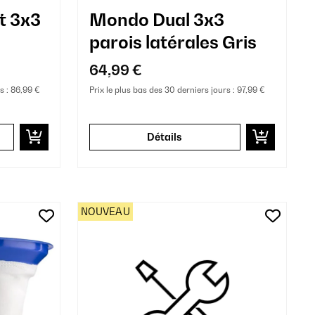
t 3x3
Mondo Dual 3x3
parois latérales Gris
64,99 €
s :
86,99 €
Prix le plus bas des 30 derniers jours :
97,99 €
Détails
NOUVEAU