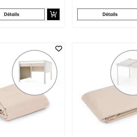
Détails
Détails