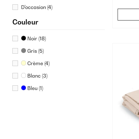
D'occasion
(4)
Couleur
Noir
(18)
Gris
(5)
Crème
(4)
Blanc
(3)
Bleu
(1)
Marron
(1)
Rouge
(1)