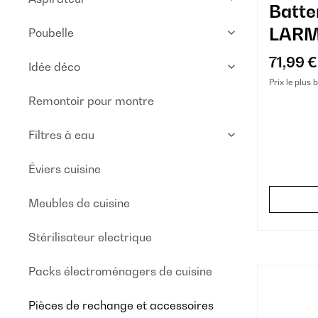
Batte
LARM
Poubelle
aspir
71,99 €
Idée déco
Prix le plus 
Remontoir pour montre
Filtres à eau
Éviers cuisine
Meubles de cuisine
Stérilisateur electrique
Packs électroménagers de cuisine
Pièces de rechange et accessoires