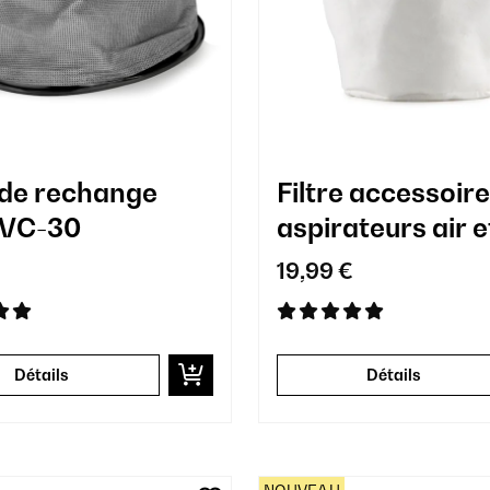
e de rechange
Filtre accessoir
IVC-30
aspirateurs air e
€
19,99 €
Détails
Détails