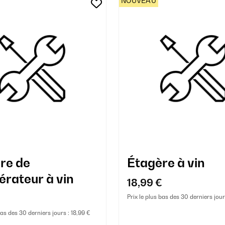
NOUVEAU
re de
Étagère à vin
érateur à vin
18,99 €
€
Prix le plus bas des 30 derniers jour
bas des 30 derniers jours :
18,99 €