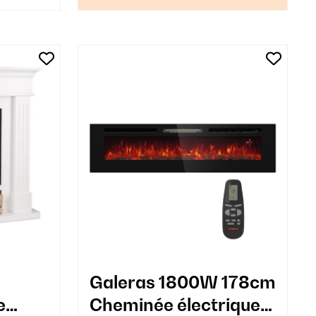
Galeras 1800W 178cm
e
Cheminée électrique