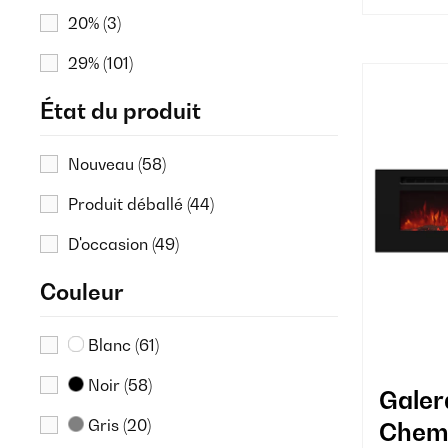
20%
(3)
29%
(101)
État du produit
Nouveau
(58)
Produit déballé
(44)
D'occasion
(49)
Couleur
Blanc
(61)
Noir
(58)
Gale
Gris
(20)
Chemi