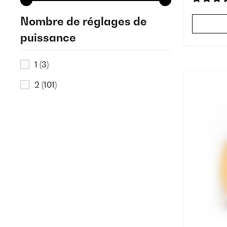
Nombre de réglages de
puissance
1
(3)
2
(101)