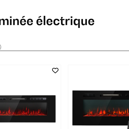
minée électrique
)