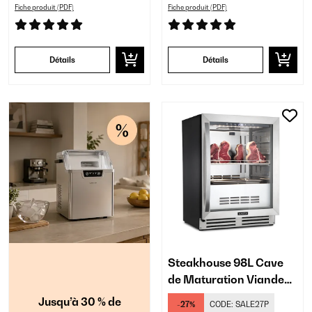
Fiche produit (PDF)
Fiche produit (PDF)
Détails
Détails
Steakhouse 98L Cave
de Maturation Viande
Argent
Jusqu’à 30 % de
-27%
CODE:
SALE27P