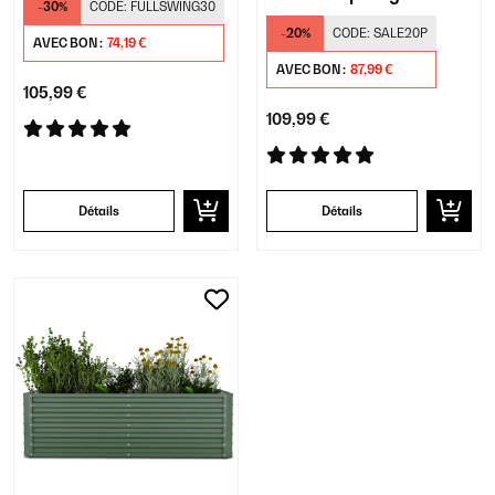
-30%
CODE:
FULLSWING30
-20%
CODE:
SALE20P
AVEC BON :
74,19 €
AVEC BON :
87,99 €
105,99 €
109,99 €
Détails
Détails