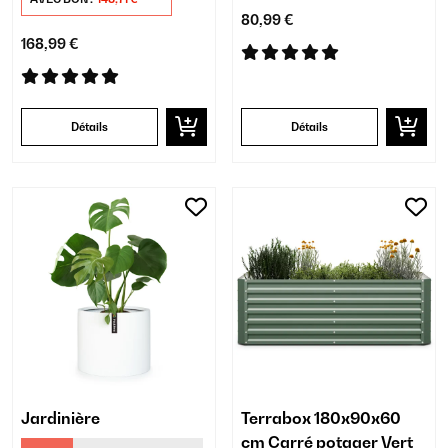
80,99 €
168,99 €
Détails
Détails
Jardinière
Terrabox 180x90x60
cm Carré potager Vert