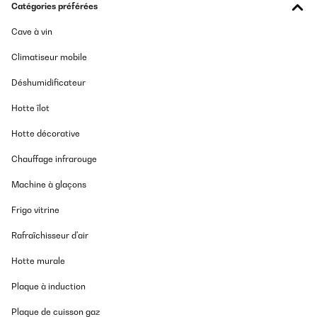
Catégories préférées
Cave à vin
Climatiseur mobile
Déshumidificateur
Hotte îlot
Hotte décorative
Chauffage infrarouge
Machine à glaçons
Frigo vitrine
Rafraîchisseur d'air
Hotte murale
Plaque à induction
Plaque de cuisson gaz