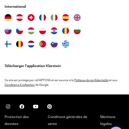
International
Télécharger l'application Klarstein
Ce site est protégé par reCAPTCHA et est soumis à la
Politique de confidentialité
et aux
Conditions d'utilisation
de Google.
Protection des
Conditions générales de
Mentions
données
vente
légales