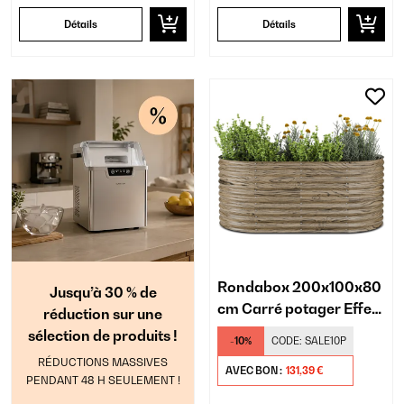
Détails
Détails
Rondabox 200x100x80
Jusqu’à 30 % de
cm Carré potager Effet
réduction sur une
bois
sélection de produits !
-10%
CODE:
SALE10P
RÉDUCTIONS MASSIVES
AVEC BON :
131,39 €
PENDANT 48 H SEULEMENT !