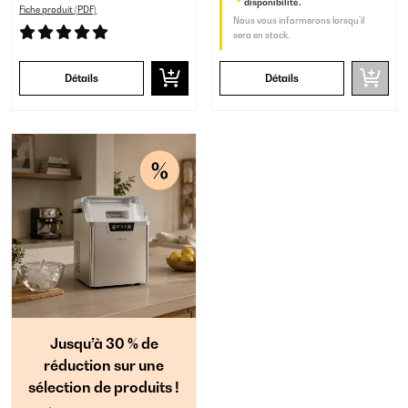
disponibilité.
Fiche produit (PDF)
Nous vous informerons lorsqu’il
sera en stock.
Détails
Détails
Jusqu’à 30 % de
réduction sur une
sélection de produits !