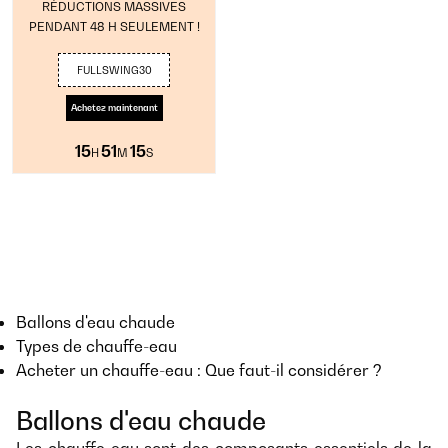
RÉDUCTIONS MASSIVES
PENDANT 48 H SEULEMENT !
FULLSWING30
Achetez maintenant
15
51
15
H
M
S
Ballons d'eau chaude
Types de chauffe-eau
Acheter un chauffe-eau : Que faut-il considérer ?
Ballons d'eau chaude