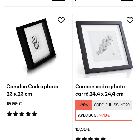
Camden Cadre photo
Cannon cadre photo
23 x 23 cm
carré 24,4 x 24,4 cm
19,99 €
-29%
CODE:
FULLSWING29
AVEC BON :
14,19 €
19,99 €