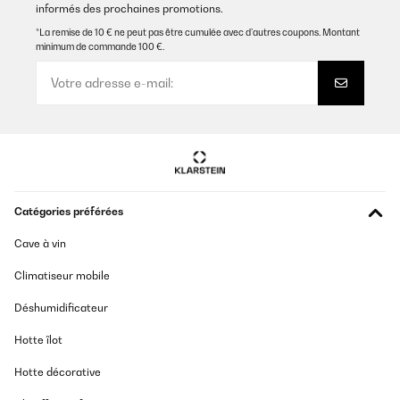
informés des prochaines promotions.
*La remise de 10 € ne peut pas être cumulée avec d’autres coupons. Montant
minimum de commande 100 €.
Catégories préférées
Cave à vin
Climatiseur mobile
Déshumidificateur
Hotte îlot
Hotte décorative