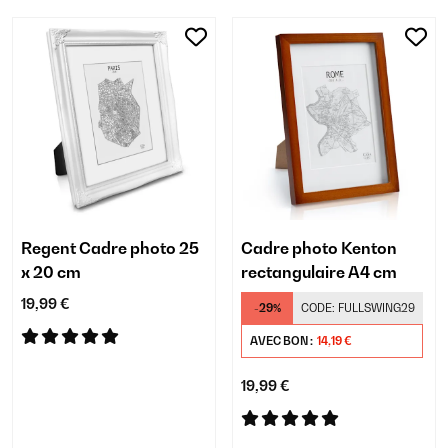
Regent Cadre photo 25
Cadre photo Kenton
x 20 cm
rectangulaire A4 cm
19,99 €
-29%
CODE:
FULLSWING29
AVEC BON :
14,19 €
19,99 €