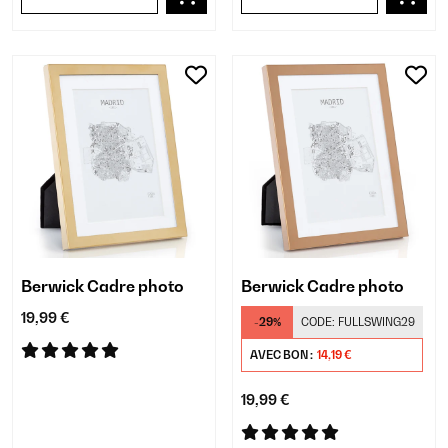
Berwick Cadre photo
Berwick Cadre photo
19,99 €
-29%
CODE:
FULLSWING29
AVEC BON :
14,19 €
19,99 €