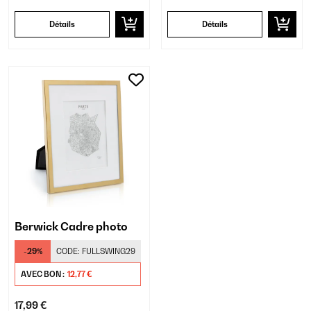
Détails
Détails
Berwick Cadre photo
-29%
CODE:
FULLSWING29
AVEC BON :
12,77 €
17,99 €