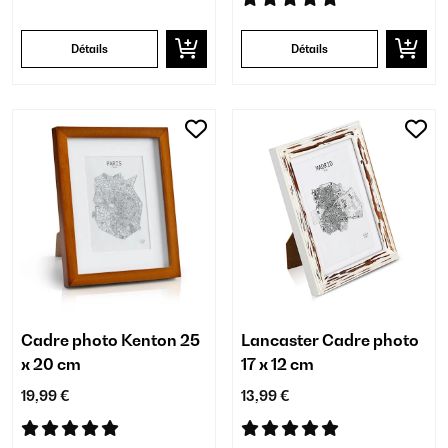
Détails
Détails
Cadre photo Kenton 25
Lancaster Cadre photo
x 20 cm
17 x 12 cm
19,99 €
13,99 €