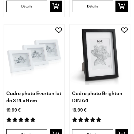
Détails
Détails
Cadre photo Everton lot
Cadre photo Brighton
de 3 14 x 9 cm
DIN A4
19,99 €
18,99 €