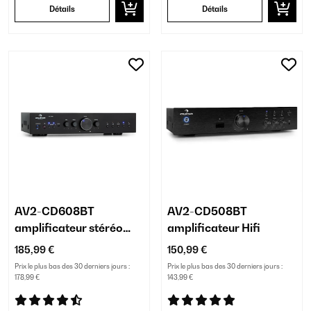
Détails
Détails
AV2-CD608BT
AV2-CD508BT
amplificateur stéréo
amplificateur Hifi
HiFi
185,99 €
150,99 €
Prix le plus bas des 30 derniers jours :
Prix le plus bas des 30 derniers jours :
178,99 €
143,99 €