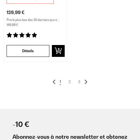
139,99 €
Prix le plus bas des 30 derniers jours :
146,99 €
Détails
1
2
3
-10 €
Abonnez-vous à notre newsletter et obtenez