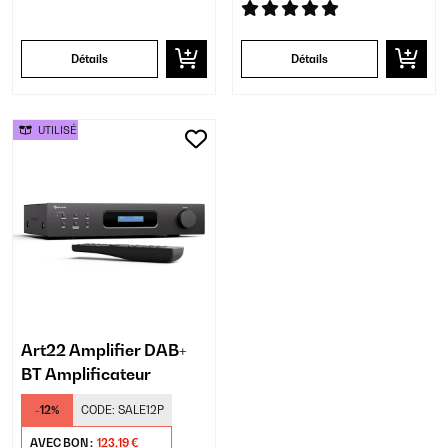
Détails
Détails
UTILISÉ
Art22 Amplifier DAB+
BT Amplificateur
-12%
CODE:
SALE12P
AVEC BON :
123,19 €