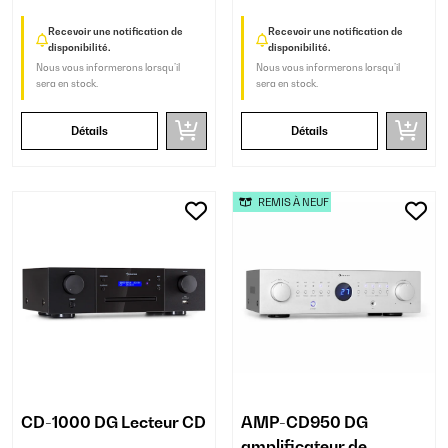
Recevoir une notification de
Recevoir une notification de
disponibilité.
disponibilité.
Nous vous informerons lorsqu’il
Nous vous informerons lorsqu’il
sera en stock.
sera en stock.
Détails
Détails
REMIS À NEUF
CD-1000 DG Lecteur CD
AMP-CD950 DG
amplificateur de