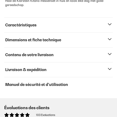
Haal de Klarstein Kitano messenset in huis en kook elke dag met goed
gereedschap.
Caractéristiques
Dimensions et fiche technique
Contenu de votre livraison
Livraison & expédition
Manuel de sécurité et d’utilisation
Évaluations des clients
103 Evaluations