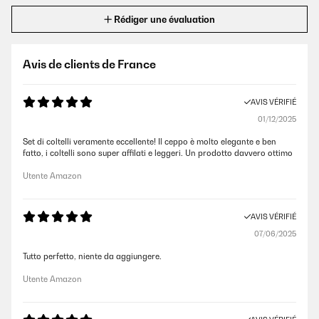
Rédiger une évaluation
Avis de clients de France
AVIS VÉRIFIÉ
01/12/2025
Set di coltelli veramente eccellente! Il ceppo è molto elegante e ben
fatto, i coltelli sono super affilati e leggeri. Un prodotto davvero ottimo
Utente Amazon
AVIS VÉRIFIÉ
07/06/2025
Tutto perfetto, niente da aggiungere.
Utente Amazon