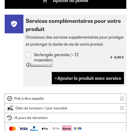
Ajouter au panier
Services complémentaires pour votre
produit
Choisissez des services supplémentaires pour protéger
et prolonger la durée de vie de votre produit.
Verlengde garantie (+ 12
6,90 €
maanden)
Que couvre-t-il ?
Ajouter le produit avec service
Prêt à être expédié
Délai de livraison: 1 jour ouvrable
14 jours de rétraction