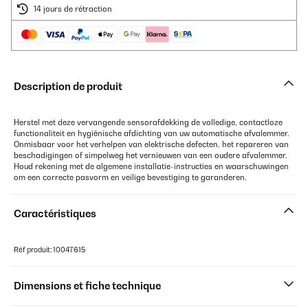
14 jours de rétraction
Description de produit
Herstel met deze vervangende sensorafdekking de volledige, contactloze
functionaliteit en hygiënische afdichting van uw automatische afvalemmer.
Onmisbaar voor het verhelpen van elektrische defecten, het repareren van
beschadigingen of simpelweg het vernieuwen van een oudere afvalemmer.
Houd rekening met de algemene installatie-instructies en waarschuwingen
om een correcte pasvorm en veilige bevestiging te garanderen.
Caractéristiques
Réf produit: 10047615
Dimensions et fiche technique