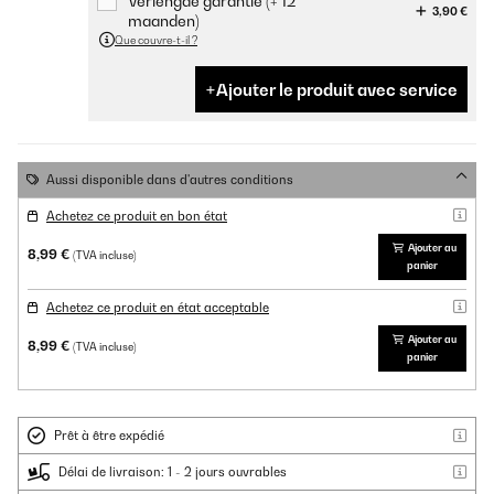
Verlengde garantie (+ 12
3,90 €
maanden)
Que couvre-t-il ?
Ajouter le produit avec service
Aussi disponible dans d'autres conditions
Achetez ce produit en bon état
Ajouter au
8,99 €
(TVA incluse)
panier
Achetez ce produit en état acceptable
Ajouter au
8,99 €
(TVA incluse)
panier
Prêt à être expédié
Délai de livraison: 1 - 2 jours ouvrables