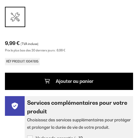
9,99 €
(TVA incluse)
Prix le plus bas des 30 derniers jours :
6,99 €
RÉF PRODUIT: 10047615
Ajouter au panier
Services complémentaires pour votre
produit
Choisissez des services supplémentaires pour protéger
et prolonger la durée de vie de votre produit.